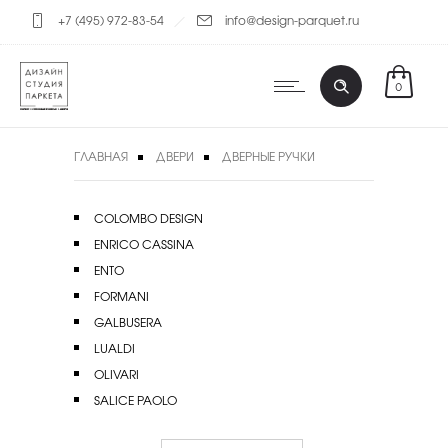
+7 (495) 972-83-54
info@design-parquet.ru
0
ГЛАВНАЯ
ДВЕРИ
ДВЕРНЫЕ РУЧКИ
COLOMBO DESIGN
ENRICO CASSINA
ENTO
FORMANI
GALBUSERA
LUALDI
OLIVARI
SALICE PAOLO