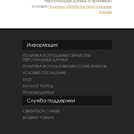
персональных данных и принимаю
условия
Политики обработки персональных
данных
Информация
ПОЛИТИКА В ОТНОШЕНИИ ОБРАБОТКИ
ПЕРСОНАЛЬНЫХ ДАННЫХ
ПОЛИТИКА ИСПОЛЬЗОВАНИЯ COOKIE-ФАЙЛОВ
УСЛОВИЯ СОГЛАШЕНИЯ
БЛОГ
КАТАЛОГ ПОРОД
ПРОИЗВОДИТЕЛИ
Служба поддержки
СВЯЗАТЬСЯ С НАМИ
ВОЗВРАТ ТОВАРА