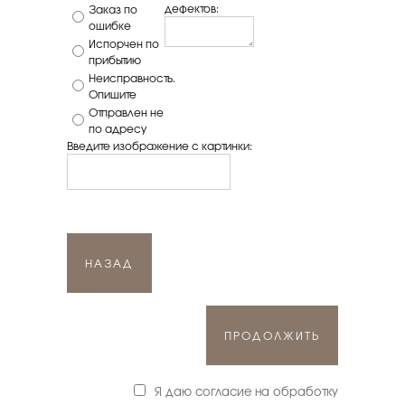
дефектов:
Заказ по
ошибке
Испорчен по
прибытию
Неисправность.
Опишите
Отправлен не
по адресу
Введите изображение с картинки:
НАЗАД
ПРОДОЛЖИТЬ
Я даю согласие на обработку