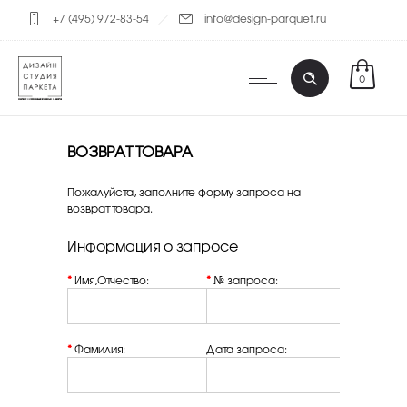
+7 (495) 972-83-54
info@design-parquet.ru
0
ВОЗВРАТ ТОВАРА
Пожалуйста, заполните форму запроса на
возврат товара.
Информация о запросе
*
Имя,Отчество:
*
№ запроса:
*
Фамилия:
Дата запроса: