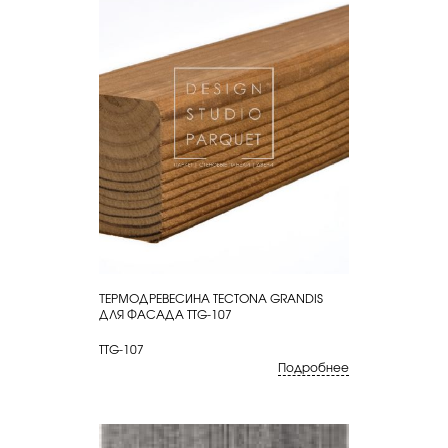
ТЕРМОДРЕВЕСИНА TECTONA GRANDIS
КУПИТЬ
ДЛЯ ФАСАДА TTG-107
TTG-107
Подробнее