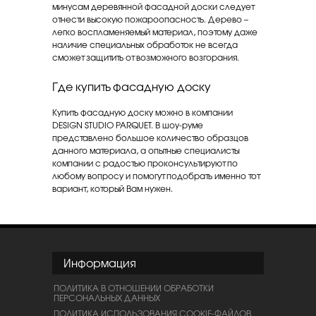
минусам деревянной фасадной доски следует
отнести высокую пожароопасность. Дерево –
легко воспламеняемый материал, поэтому даже
наличие специальных обработок не всегда
сможет защитить от возможного возгорания.
Где купить фасадную доску
Купить фасадную доску можно в компании
DESIGN STUDIO PARQUET. В шоу-руме
представлено большое количество образцов
данного материала, а опытные специалисты
компании с радостью проконсультируют по
любому вопросу и помогут подобрать именно тот
вариант, который Вам нужен.
Информация
ПОЛИТИКА В ОТНОШЕНИИ ОБРАБОТКИ
ПЕРСОНАЛЬНЫХ ДАННЫХ
ПОЛИТИКА ИСПОЛЬЗОВАНИЯ COOKIE-ФАЙЛОВ