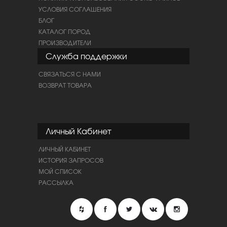
УСЛОВИЯ СОГЛАШЕНИЯ
БЛОГ
КАТАЛОГ ПОРОД
ПРОИЗВОДИТЕЛИ
Служба поддержки
СВЯЗАТЬСЯ С НАМИ
ВОЗВРАТ ТОВАРА
Личный Кабинет
ЛИЧНЫЙ КАБИНЕТ
ИСТОРИЯ ЗАПРОСОВ
МОЙ СПИСОК
РАССЫЛКА