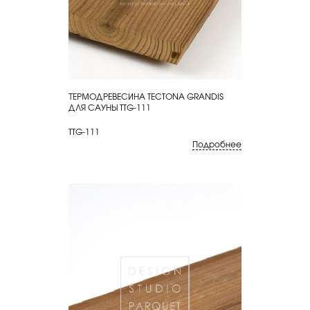
ТЕРМОДРЕВЕСИНА TECTONA GRANDIS
КУПИТЬ
ДЛЯ САУНЫ TTG-111
TTG-111
Подробнее