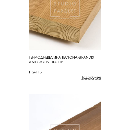
ТЕРМОДРЕВЕСИНА TECTONA GRANDIS
КУПИТЬ
ДЛЯ САУНЫ TTG-115
TTG-115
Подробнее