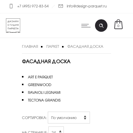
+7 (495) 972-83-54
info@design-parquet.ru
0
ГЛАВНАЯ
ПАРКЕТ
ФАСАДНАЯ ДОСКА
ФАСАДНАЯ ДОСКА
ART E PARQUET
GREENWOOD
RAVAIOLI LEGNAMI
TECTONA GRANDIS
СОРТИРОВКА:
НА СТРАНИЦЕ: