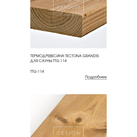
ТЕРМОДРЕВЕСИНА TECTONA GRANDIS
КУПИТЬ
ДЛЯ САУНЫ TTG-114
TTG-114
Подробнее