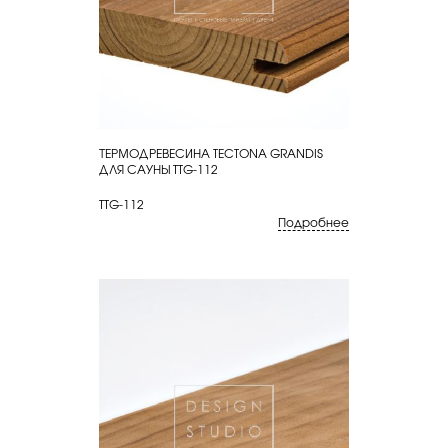
ТЕРМОДРЕВЕСИНА TECTONA GRANDIS
КУПИТЬ
ДЛЯ САУНЫ TTG-112
TTG-112
Подробнее