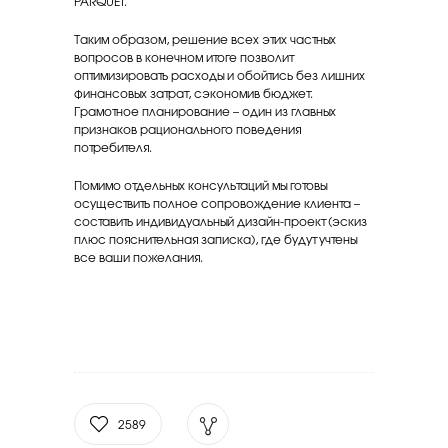
PARQUET.
Таким образом, решение всех этих частных
вопросов в конечном итоге позволит
оптимизировать расходы и обойтись без лишних
финансовых затрат, сэкономив бюджет.
Грамотное планирование – один из главных
признаков рационального поведения
потребителя.
Помимо отдельных консультаций мы готовы
осуществить полное сопровождение клиента –
составить индивидуальный дизайн-проект (эскиз
плюс пояснительная записка), где будут учтены
все ваши пожелания.
2589