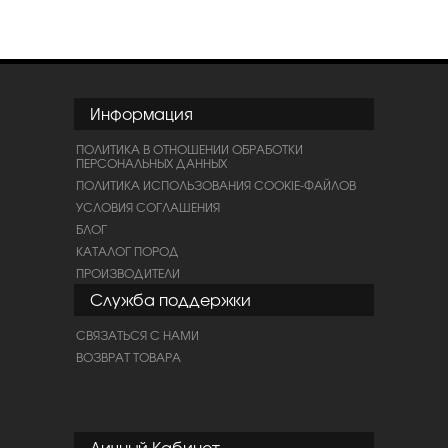
Информация
ПОЛИТИКА В ОТНОШЕНИИ ОБРАБОТКИ
ПЕРСОНАЛЬНЫХ ДАННЫХ
ПОЛИТИКА ИСПОЛЬЗОВАНИЯ COOKIE-ФАЙЛОВ
УСЛОВИЯ СОГЛАШЕНИЯ
БЛОГ
КАТАЛОГ ПОРОД
ПРОИЗВОДИТЕЛИ
Служба поддержки
СВЯЗАТЬСЯ С НАМИ
ВОЗВРАТ ТОВАРА
Личный Кабинет