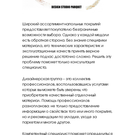
Широкий ассортимент напольных покрытий
предоставляет покупателю безграничные
возможности выбора. Однако у каждой медали
есть обратная сторона. Без знания специфики
материала, его технических характеристик и
эксплуатационных качеств принять верное
решение подчас достаточно сложно. Решить эту
проблему поможет только консультация
специалиста.
Дизайнерская группа – это коллектив
профессионалов, воспользовавшись услугами
которых вы можете быть уверены, что
приобретаете качественный отделочный
материал. Помощь профессионалов
разнопланова: не только предоставление
информации о свойствах того или иного покрытия,
но и рекомендации по укладке, уходе за
паркетом и многое другое.
Компетентный специалист поможет определиться