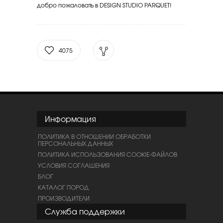
добро пожаловать в DESIGN STUDIO PARQUET!
4075
Информация
ПОЛИТИКА В ОТНОШЕНИИ ОБРАБОТКИ
ПЕРСОНАЛЬНЫХ ДАННЫХ
ПОЛИТИКА ИСПОЛЬЗОВАНИЯ COOKIE-ФАЙЛОВ
УСЛОВИЯ СОГЛАШЕНИЯ
БЛОГ
КАТАЛОГ ПОРОД
ПРОИЗВОДИТЕЛИ
Служба поддержки