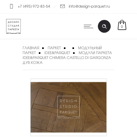
+7 (495) 972-83-54
info@design-parquet.ru
0
ГЛАВНАЯ
ПАРКЕТ
МОДУЛЬНЫЙ
ПАРКЕТ
IDEE&PARQUET
МОДУЛИ ПАРКЕТА
IDEE&PARQUET CHIMERA CASTELLO DI GARGONZA
ДУБ КОЖА