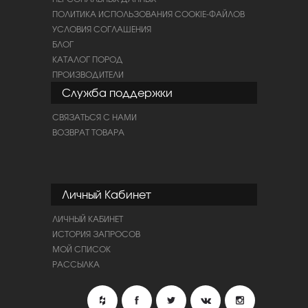
ПОЛИТИКА ИСПОЛЬЗОВАНИЯ COOKIE-ФАЙЛОВ
УСЛОВИЯ СОГЛАШЕНИЯ
БЛОГ
КАТАЛОГ ПОРОД
ПРОИЗВОДИТЕЛИ
Служба поддержки
СВЯЗАТЬСЯ С НАМИ
ВОЗВРАТ ТОВАРА
Личный Кабинет
ЛИЧНЫЙ КАБИНЕТ
ИСТОРИЯ ЗАПРОСОВ
МОЙ СПИСОК
РАССЫЛКА