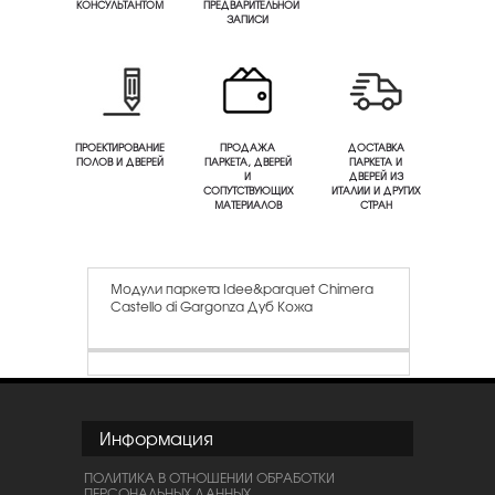
КОНСУЛЬТАНТОМ
ПРЕДВАРИТЕЛЬНОЙ
ЗАПИСИ
ПРОЕКТИРОВАНИЕ
ПРОДАЖА
ДОСТАВКА
ПОЛОВ И ДВЕРЕЙ
ПАРКЕТА, ДВЕРЕЙ
ПАРКЕТА И
И
ДВЕРЕЙ ИЗ
СОПУТСТВУЮЩИХ
ИТАЛИИ И ДРУГИХ
МАТЕРИАЛОВ
СТРАН
Модули паркета Idee&parquet Chimera
Castello di Gargonza Дуб Кожа
Информация
ПОЛИТИКА В ОТНОШЕНИИ ОБРАБОТКИ
ПЕРСОНАЛЬНЫХ ДАННЫХ