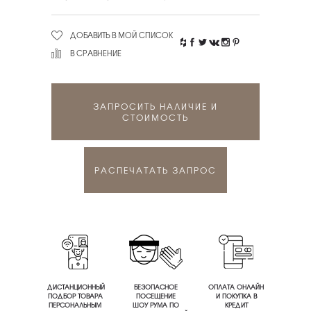
ДОБАВИТЬ В МОЙ СПИСОК
В СРАВНЕНИЕ
ЗАПРОСИТЬ НАЛИЧИЕ И
СТОИМОСТЬ
РАСПЕЧАТАТЬ ЗАПРОС
ДИСТАНЦИОННЫЙ
БЕЗОПАСНОЕ
ОПЛАТА ОНЛАЙН
ПОДБОР ТОВАРА
ПОСЕЩЕНИЕ
И ПОКУПКА В
ПЕРСОНАЛЬНЫМ
ШОУ РУМА ПО
КРЕДИТ