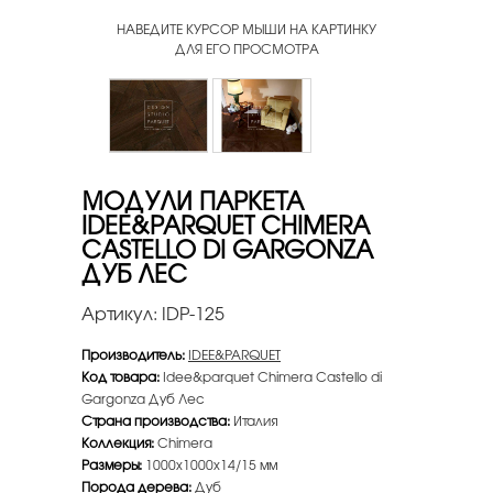
НАВЕДИТЕ КУРСОР МЫШИ НА КАРТИНКУ
ДЛЯ ЕГО ПРОСМОТРА
МОДУЛИ ПАРКЕТА
IDEE&PARQUET CHIMERA
CASTELLO DI GARGONZA
ДУБ ЛЕС
Артикул:
IDP-125
Производитель:
IDEE&PARQUET
Код товара:
Idee&parquet Chimera Castello di
Gargonza Дуб Лес
Страна производства:
Италия
Коллекция:
Chimera
Размеры:
1000х1000х14/15 мм
Порода дерева:
Дуб