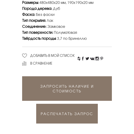
Размеры:
480х480х20 мм, 190х190х20 мм
Порода дерева:
Дуб
Фаска:
Без фаски
Тип покрытия:
Лак
Соединение:
Замковое
Тип поверхности:
Полуматовая
Твёрдость породы:
3,7 по Бринеллю
ДОБАВИТЬ В МОЙ СПИСОК
В СРАВНЕНИЕ
ЗАПРОСИТЬ НАЛИЧИЕ И
СТОИМОСТЬ
РАСПЕЧАТАТЬ ЗАПРОС