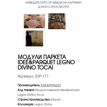
НАВЕДИТЕ КУРСОР МЫШИ НА КАРТИНКУ
ДЛЯ ЕГО ПРОСМОТРА
МОДУЛИ ПАРКЕТА
IDEE&PARQUET LEGNO
DIVINO TOCAI
Артикул:
IDP-171
Производитель:
IDEE&PARQUET
Код товара:
Модули паркета Idee&parquet
Legno DiVino Tocai
Страна производства:
Италия
Коллекция:
Legno DiVino