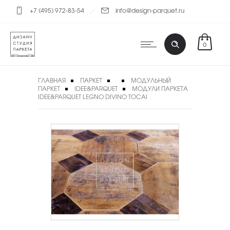
+7 (495) 972-83-54
info@design-parquet.ru
0
ГЛАВНАЯ
ПАРКЕТ
МОДУЛЬНЫЙ
ПАРКЕТ
IDEE&PARQUET
МОДУЛИ ПАРКЕТА
IDEE&PARQUET LEGNO DIVINO TOCAI