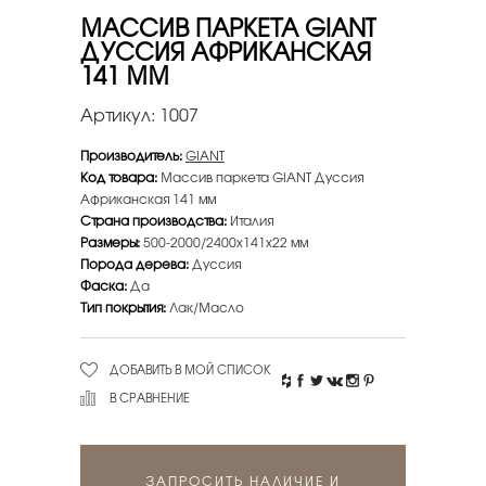
МАССИВ ПАРКЕТА GIANT
ДУССИЯ АФРИКАНСКАЯ
141 ММ
Артикул:
1007
Производитель:
GIANT
Код товара:
Массив паркета GIANT Дуссия
Африканская 141 мм
Страна производства:
Италия
Размеры:
500-2000/2400х141х22 мм
Порода дерева:
Дуссия
Фаска:
Да
Тип покрытия:
Лак/Масло
ДОБАВИТЬ В МОЙ СПИСОК
В СРАВНЕНИЕ
ЗАПРОСИТЬ НАЛИЧИЕ И