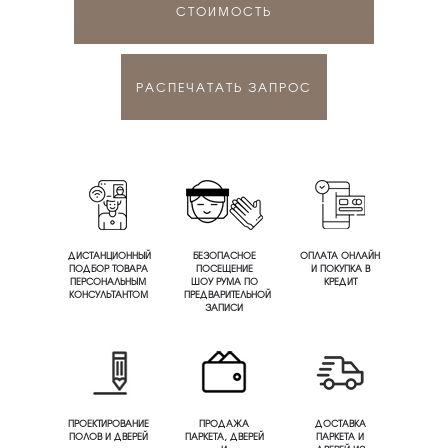
СТОИМОСТЬ
РАСПЕЧАТАТЬ ЗАПРОС
ДИСТАНЦИОННЫЙ
БЕЗОПАСНОЕ
ОПЛАТА ОНЛАЙН
ПОДБОР ТОВАРА
ПОСЕЩЕНИЕ
И ПОКУПКА В
ПЕРСОНАЛЬНЫМ
ШОУ РУМА ПО
КРЕДИТ
КОНСУЛЬТАНТОМ
ПРЕДВАРИТЕЛЬНОЙ
ЗАПИСИ
ПРОЕКТИРОВАНИЕ
ПРОДАЖА
ДОСТАВКА
ПОЛОВ И ДВЕРЕЙ
ПАРКЕТА, ДВЕРЕЙ
ПАРКЕТА И