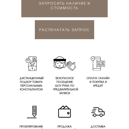
ЗАПРОСИТЬ НАЛИЧИЕ И
СТОИМОСТЬ
РАСПЕЧАТАТЬ ЗАПРОС
ДИСТАНЦИОННЫЙ
БЕЗОПАСНОЕ
ОПЛАТА ОНЛАЙН
ПОДБОР ТОВАРА
ПОСЕЩЕНИЕ
И ПОКУПКА В
ПЕРСОНАЛЬНЫМ
ШОУ РУМА ПО
КРЕДИТ
КОНСУЛЬТАНТОМ
ПРЕДВАРИТЕЛЬНОЙ
ЗАПИСИ
ПРОЕКТИРОВАНИЕ
ПРОДАЖА
ДОСТАВКА