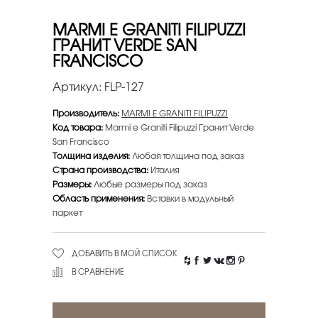
MARMI E GRANITI FILIPUZZI
ГРАНИТ VERDE SAN
FRANCISCO
Артикул:
FLP-127
Производитель:
MARMI E GRANITI FILIPUZZI
Код товара:
Marmi e Graniti Filipuzzi Гранит Verde
San Francisco
Толщина изделия:
Любая толщина под заказ
Страна производства:
Италия
Размеры:
Любые размеры под заказ
Область применения:
Вставки в модульный
паркет
ДОБАВИТЬ В МОЙ СПИСОК
В СРАВНЕНИЕ