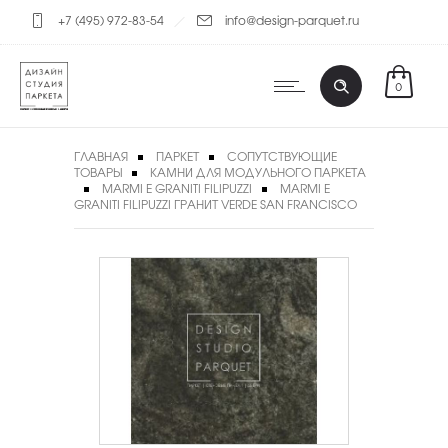
+7 (495) 972-83-54
info@design-parquet.ru
0
ГЛАВНАЯ
ПАРКЕТ
СОПУТСТВУЮЩИЕ
ТОВАРЫ
КАМНИ ДЛЯ МОДУЛЬНОГО ПАРКЕТА
MARMI E GRANITI FILIPUZZI
MARMI E
GRANITI FILIPUZZI ГРАНИТ VERDE SAN FRANCISCO