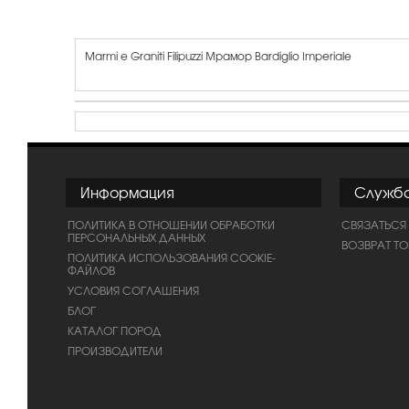
Marmi e Graniti Filipuzzi Мрамор Bardiglio Imperiale
Информация
Служб
ПОЛИТИКА В ОТНОШЕНИИ ОБРАБОТКИ
СВЯЗАТЬСЯ
ПЕРСОНАЛЬНЫХ ДАННЫХ
ВОЗВРАТ Т
ПОЛИТИКА ИСПОЛЬЗОВАНИЯ COOKIE-
ФАЙЛОВ
УСЛОВИЯ СОГЛАШЕНИЯ
БЛОГ
КАТАЛОГ ПОРОД
ПРОИЗВОДИТЕЛИ