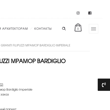
И АРХИТЕКТОРАМ
КОНТАКТЫ
0
 GRANITI FILIPUZZI МРАМОР BARDIGLIO IMPERIALE
IPUZZI МРАМОР BARDIGLIO
ZZI
амор Bardiglio Imperiale
 заказ
ный паркет