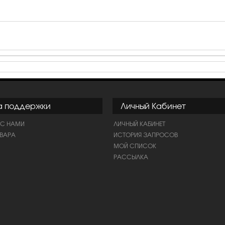
а поддержки
Личный Кабинет
 С НАМИ
ЛИЧНЫЙ КАБИНЕТ
ОВАРА
ИСТОРИЯ ЗАПРОСОВ
МОЙ СПИСОК
РАССЫЛКА