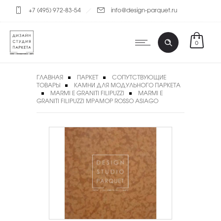
+7 (495) 972-83-54
info@design-parquet.ru
0
ГЛАВНАЯ
ПАРКЕТ
СОПУТСТВУЮЩИЕ
ТОВАРЫ
КАМНИ ДЛЯ МОДУЛЬНОГО ПАРКЕТА
MARMI E GRANITI FILIPUZZI
MARMI E
GRANITI FILIPUZZI МРАМОР ROSSO ASIAGO