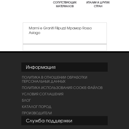
СОПУТСТВУЮЩИХ
ИТАЛИИ И ДРУГИХ
МАТЕРИАЛОВ
СТРАН
Marmi e Graniti Filipuzzi Мрамор Rosso
Asiago
Информация
ПОЛИТИКА В ОТНОШЕНИИ ОБРАБОТКИ
ПЕРСОНАЛЬНЫХ ДАННЫХ
ПОЛИТИКА ИСПОЛЬЗОВАНИЯ COOKIE-ФАЙЛОВ
УСЛОВИЯ СОГЛАШЕНИЯ
БЛОГ
КАТАЛОГ ПОРОД
ПРОИЗВОДИТЕЛИ
Служба поддержки