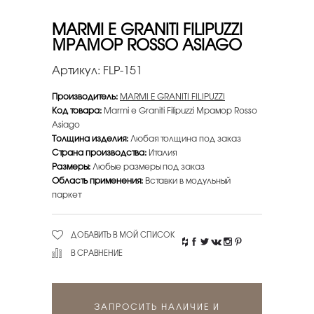
MARMI E GRANITI FILIPUZZI
МРАМОР ROSSO ASIAGO
Артикул:
FLP-151
Производитель:
MARMI E GRANITI FILIPUZZI
Код товара:
Marmi e Graniti Filipuzzi Мрамор Rosso
Asiago
Толщина изделия:
Любая толщина под заказ
Страна производства:
Италия
Размеры:
Любые размеры под заказ
Область применения:
Вставки в модульный
паркет
ДОБАВИТЬ В МОЙ СПИСОК
В СРАВНЕНИЕ
ЗАПРОСИТЬ НАЛИЧИЕ И