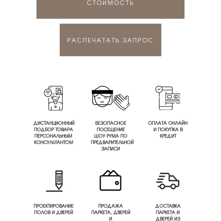
СТОИМОСТЬ
РАСПЕЧАТАТЬ ЗАПРОС
ДИСТАНЦИОННЫЙ
БЕЗОПАСНОЕ
ОПЛАТА ОНЛАЙН
ПОДБОР ТОВАРА
ПОСЕЩЕНИЕ
И ПОКУПКА В
ПЕРСОНАЛЬНЫМ
ШОУ РУМА ПО
КРЕДИТ
КОНСУЛЬТАНТОМ
ПРЕДВАРИТЕЛЬНОЙ
ЗАПИСИ
ПРОЕКТИРОВАНИЕ
ПРОДАЖА
ДОСТАВКА
ПОЛОВ И ДВЕРЕЙ
ПАРКЕТА, ДВЕРЕЙ
ПАРКЕТА И
И
ДВЕРЕЙ ИЗ