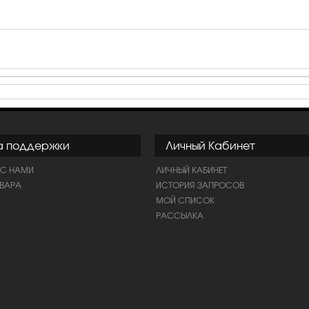
а поддержки
Личный Кабинет
 С НАМИ
ЛИЧНЫЙ КАБИНЕТ
ОВАРА
ИСТОРИЯ ЗАПРОСОВ
МОЙ СПИСОК
РАССЫЛКА