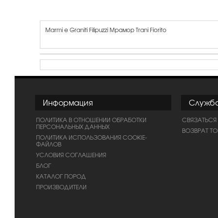
Marmi e Graniti Filipuzzi Мрамор Trani Fiorito
Информация
Служб
ПОЛИТИКА В ОТНОШЕНИИ ОБРАБОТКИ
СВЯЗАТЬСЯ
ПЕРСОНАЛЬНЫХ ДАННЫХ
ВОЗВРАТ Т
ПОЛИТИКА ИСПОЛЬЗОВАНИЯ COOKIE-
ФАЙЛОВ
УСЛОВИЯ СОГЛАШЕНИЯ
БЛОГ
КАТАЛОГ ПОРОД
ПРОИЗВОДИТЕЛИ