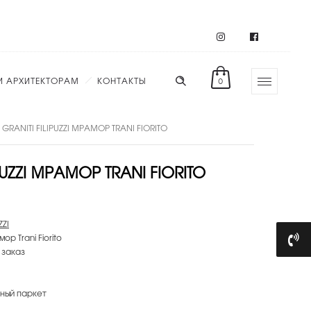
И АРХИТЕКТОРАМ
КОНТАКТЫ
0
 GRANITI FILIPUZZI МРАМОР TRANI FIORITO
PUZZI МРАМОР TRANI FIORITO
ZZI
мор Trani Fiorito
 заказ
ный паркет