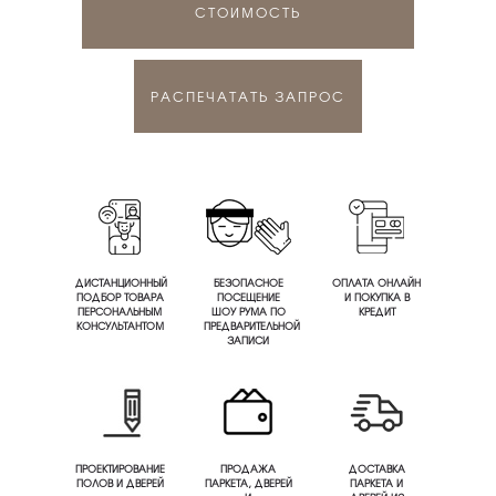
СТОИМОСТЬ
РАСПЕЧАТАТЬ ЗАПРОС
ДИСТАНЦИОННЫЙ
БЕЗОПАСНОЕ
ОПЛАТА ОНЛАЙН
ПОДБОР ТОВАРА
ПОСЕЩЕНИЕ
И ПОКУПКА В
ПЕРСОНАЛЬНЫМ
ШОУ РУМА ПО
КРЕДИТ
КОНСУЛЬТАНТОМ
ПРЕДВАРИТЕЛЬНОЙ
ЗАПИСИ
ПРОЕКТИРОВАНИЕ
ПРОДАЖА
ДОСТАВКА
ПОЛОВ И ДВЕРЕЙ
ПАРКЕТА, ДВЕРЕЙ
ПАРКЕТА И