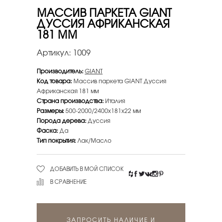
МАССИВ ПАРКЕТА GIANT
ДУССИЯ АФРИКАНСКАЯ
181 ММ
Артикул:
1009
Производитель:
GIANT
Код товара:
Массив паркета GIANT Дуссия
Африканская 181 мм
Страна производства:
Италия
Размеры:
500-2000/2400х181х22 мм
Порода дерева:
Дуссия
Фаска:
Да
Тип покрытия:
Лак/Масло
ДОБАВИТЬ В МОЙ СПИСОК
В СРАВНЕНИЕ
ЗАПРОСИТЬ НАЛИЧИЕ И