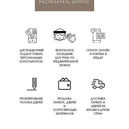
РАСПЕЧАТАТЬ ЗАПРОС
ДИСТАНЦИОННЫЙ
БЕЗОПАСНОЕ
ОПЛАТА ОНЛАЙН
ПОДБОР ТОВАРА
ПОСЕЩЕНИЕ
И ПОКУПКА В
ПЕРСОНАЛЬНЫМ
ШОУ РУМА ПО
КРЕДИТ
КОНСУЛЬТАНТОМ
ПРЕДВАРИТЕЛЬНОЙ
ЗАПИСИ
ПРОЕКТИРОВАНИЕ
ПРОДАЖА
ДОСТАВКА
ПОЛОВ И ДВЕРЕЙ
ПАРКЕТА, ДВЕРЕЙ
ПАРКЕТА И
И
ДВЕРЕЙ ИЗ
СОПУТСТВУЮЩИХ
ИТАЛИИ И ДРУГИХ
МАТЕРИАЛОВ
СТРАН