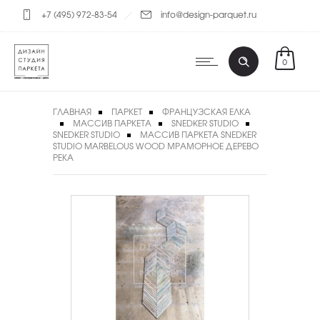
+7 (495) 972-83-54
info@design-parquet.ru
0
ГЛАВНАЯ
ПАРКЕТ
ФРАНЦУЗСКАЯ ЕЛКА
МАССИВ ПАРКЕТА
SNEDKER STUDIO
SNEDKER STUDIO
МАССИВ ПАРКЕТА SNEDKER
STUDIO MARBELOUS WOOD МРАМОРНОЕ ДЕРЕВО
РЕКА