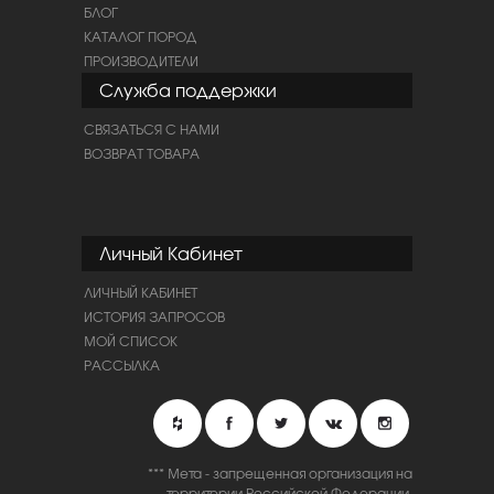
БЛОГ
КАТАЛОГ ПОРОД
ПРОИЗВОДИТЕЛИ
Служба поддержки
СВЯЗАТЬСЯ С НАМИ
ВОЗВРАТ ТОВАРА
Личный Кабинет
ЛИЧНЫЙ КАБИНЕТ
ИСТОРИЯ ЗАПРОСОВ
МОЙ СПИСОК
РАССЫЛКА
*** Мета - запрещенная организация на
территории Российской Федерации.