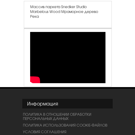
Массив паркета Snedker Studio
Marbelous Wood Мраморное дерево
Река
Информация
ПОЛИТИКА В ОТНОШЕНИИ ОБРАБОТКИ
ПЕРСОНАЛЬНЫХ ДАННЫХ
ПОЛИТИКА ИСПОЛЬЗОВАНИЯ COOKIE-ФАЙЛОВ
УСЛОВИЯ СОГЛАШЕНИЯ