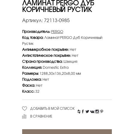
ЛАМИНАТ PERGO ДУБ
КОРИЧНЕВЫЙ РУСТИК
Артикул:
72113-0985
Производитель:
PERGO
Код товара:
Ламинат PERGO Дуб Коричневый
Рустик
Антимикробное покрытие:
Нет
Антистатическое покрытие:
Нет
Страна производства:
Швеция
Коллекция:
Domestic Extra
Размеры:
1288,30х136,20х8,00 мм
Подложка:
Нет
Фаска:
Нет
Класс:
32
ДОБАВИТЬ В МОЙ СПИСОК
В СРАВНЕНИЕ