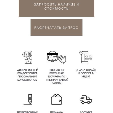
ЗАПРОСИТЬ НАЛИЧИЕ И
СТОИМОСТЬ
РАСПЕЧАТАТЬ ЗАПРОС
ДИСТАНЦИОННЫЙ
БЕЗОПАСНОЕ
ОПЛАТА ОНЛАЙН
ПОДБОР ТОВАРА
ПОСЕЩЕНИЕ
И ПОКУПКА В
ПЕРСОНАЛЬНЫМ
ШОУ РУМА ПО
КРЕДИТ
КОНСУЛЬТАНТОМ
ПРЕДВАРИТЕЛЬНОЙ
ЗАПИСИ
ПРОЕКТИРОВАНИЕ
ПРОДАЖА
ДОСТАВКА