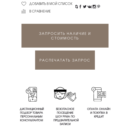
ДОБАВИТЬ В МОЙ СПИСОК
В СРАВНЕНИЕ
ЗАПРОСИТЬ НАЛИЧИЕ И
СТОИМОСТЬ
РАСПЕЧАТАТЬ ЗАПРОС
ДИСТАНЦИОННЫЙ
БЕЗОПАСНОЕ
ОПЛАТА ОНЛАЙН
ПОДБОР ТОВАРА
ПОСЕЩЕНИЕ
И ПОКУПКА В
ПЕРСОНАЛЬНЫМ
ШОУ РУМА ПО
КРЕДИТ
КОНСУЛЬТАНТОМ
ПРЕДВАРИТЕЛЬНОЙ
ЗАПИСИ