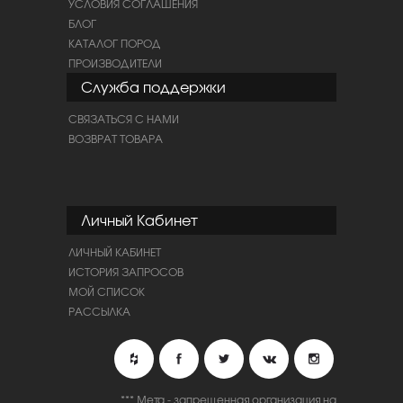
УСЛОВИЯ СОГЛАШЕНИЯ
БЛОГ
КАТАЛОГ ПОРОД
ПРОИЗВОДИТЕЛИ
Служба поддержки
СВЯЗАТЬСЯ С НАМИ
ВОЗВРАТ ТОВАРА
Личный Кабинет
ЛИЧНЫЙ КАБИНЕТ
ИСТОРИЯ ЗАПРОСОВ
МОЙ СПИСОК
РАССЫЛКА
*** Мета - запрещенная организация на