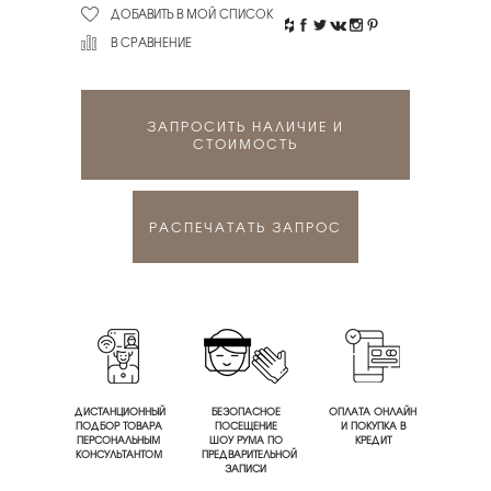
ДОБАВИТЬ В МОЙ СПИСОК
В СРАВНЕНИЕ
ЗАПРОСИТЬ НАЛИЧИЕ И
СТОИМОСТЬ
РАСПЕЧАТАТЬ ЗАПРОС
ДИСТАНЦИОННЫЙ
БЕЗОПАСНОЕ
ОПЛАТА ОНЛАЙН
ПОДБОР ТОВАРА
ПОСЕЩЕНИЕ
И ПОКУПКА В
ПЕРСОНАЛЬНЫМ
ШОУ РУМА ПО
КРЕДИТ
КОНСУЛЬТАНТОМ
ПРЕДВАРИТЕЛЬНОЙ
ЗАПИСИ