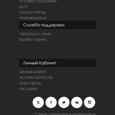
УСЛОВИЯ СОГЛАШЕНИЯ
БЛОГ
КАТАЛОГ ПОРОД
ПРОИЗВОДИТЕЛИ
Служба поддержки
СВЯЗАТЬСЯ С НАМИ
ВОЗВРАТ ТОВАРА
Личный Кабинет
ЛИЧНЫЙ КАБИНЕТ
ИСТОРИЯ ЗАПРОСОВ
МОЙ СПИСОК
РАССЫЛКА
*** Мета - запрещенная организация на