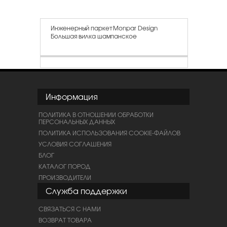
Инженерный паркет Monpar Design
Большая вилка шампанское
Информация
ПОЛИТИКА В ОТНОШЕНИИ ОБРАБОТКИ
ПЕРСОНАЛЬНЫХ ДАННЫХ
ПОЛИТИКА ИСПОЛЬЗОВАНИЯ COOKIE-ФАЙЛОВ
УСЛОВИЯ СОГЛАШЕНИЯ
БЛОГ
КАТАЛОГ ПОРОД
ПРОИЗВОДИТЕЛИ
Служба поддержки
СВЯЗАТЬСЯ С НАМИ
ВОЗВРАТ ТОВАРА