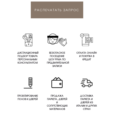
РАСПЕЧАТАТЬ ЗАПРОС
ДИСТАНЦИОННЫЙ
БЕЗОПАСНОЕ
ОПЛАТА ОНЛАЙН
ПОДБОР ТОВАРА
ПОСЕЩЕНИЕ
И ПОКУПКА В
ПЕРСОНАЛЬНЫМ
ШОУ РУМА ПО
КРЕДИТ
КОНСУЛЬТАНТОМ
ПРЕДВАРИТЕЛЬНОЙ
ЗАПИСИ
ПРОЕКТИРОВАНИЕ
ПРОДАЖА
ДОСТАВКА
ПОЛОВ И ДВЕРЕЙ
ПАРКЕТА, ДВЕРЕЙ
ПАРКЕТА И
И
ДВЕРЕЙ ИЗ
СОПУТСТВУЮЩИХ
ИТАЛИИ И ДРУГИХ
МАТЕРИАЛОВ
СТРАН