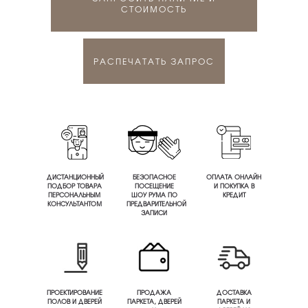
СТОИМОСТЬ
РАСПЕЧАТАТЬ ЗАПРОС
ДИСТАНЦИОННЫЙ
БЕЗОПАСНОЕ
ОПЛАТА ОНЛАЙН
ПОДБОР ТОВАРА
ПОСЕЩЕНИЕ
И ПОКУПКА В
ПЕРСОНАЛЬНЫМ
ШОУ РУМА ПО
КРЕДИТ
КОНСУЛЬТАНТОМ
ПРЕДВАРИТЕЛЬНОЙ
ЗАПИСИ
ПРОЕКТИРОВАНИЕ
ПРОДАЖА
ДОСТАВКА
ПОЛОВ И ДВЕРЕЙ
ПАРКЕТА, ДВЕРЕЙ
ПАРКЕТА И