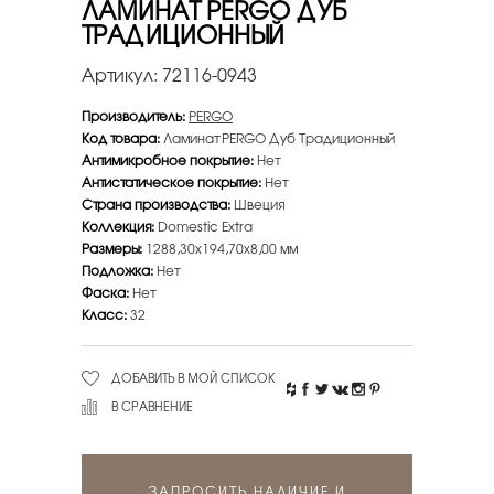
ЛАМИНАТ PERGO ДУБ
ТРАДИЦИОННЫЙ
Артикул:
72116-0943
Производитель:
PERGO
Код товара:
Ламинат PERGO Дуб Традиционный
Антимикробное покрытие:
Нет
Антистатическое покрытие:
Нет
Страна производства:
Швеция
Коллекция:
Domestic Extra
Размеры:
1288,30х194,70х8,00 мм
Подложка:
Нет
Фаска:
Нет
Класс:
32
ДОБАВИТЬ В МОЙ СПИСОК
В СРАВНЕНИЕ
ЗАПРОСИТЬ НАЛИЧИЕ И