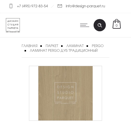
+7 (495) 972-83-54
info@design-parquet.ru
0
ГЛАВНАЯ
ПАРКЕТ
ЛАМИНАТ
PERGO
ЛАМИНАТ PERGO ДУБ ТРАДИЦИОННЫЙ