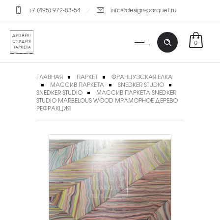
+7 (495) 972-83-54
info@design-parquet.ru
0
ГЛАВНАЯ
ПАРКЕТ
ФРАНЦУЗСКАЯ ЕЛКА
МАССИВ ПАРКЕТА
SNEDKER STUDIO
SNEDKER STUDIO
МАССИВ ПАРКЕТА SNEDKER
STUDIO MARBELOUS WOOD МРАМОРНОЕ ДЕРЕВО
РЕФРАКЦИЯ