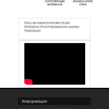
СОПУТСТВУЮЩИХ
ИТАЛИИ И ДРУГИХ
МАТЕРИАЛОВ
СТРАН
Массив паркета Snedker Studio
Marbelous Wood Мраморное дерево
Рефракция
Информация