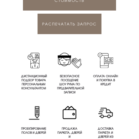
СТОИМОСТЬ
РАСПЕЧАТАТЬ ЗАПРОС
ДИСТАНЦИОННЫЙ
БЕЗОПАСНОЕ
ОПЛАТА ОНЛАЙН
ПОДБОР ТОВАРА
ПОСЕЩЕНИЕ
И ПОКУПКА В
ПЕРСОНАЛЬНЫМ
ШОУ РУМА ПО
КРЕДИТ
КОНСУЛЬТАНТОМ
ПРЕДВАРИТЕЛЬНОЙ
ЗАПИСИ
ПРОЕКТИРОВАНИЕ
ПРОДАЖА
ДОСТАВКА
ПОЛОВ И ДВЕРЕЙ
ПАРКЕТА, ДВЕРЕЙ
ПАРКЕТА И
И
ДВЕРЕЙ ИЗ