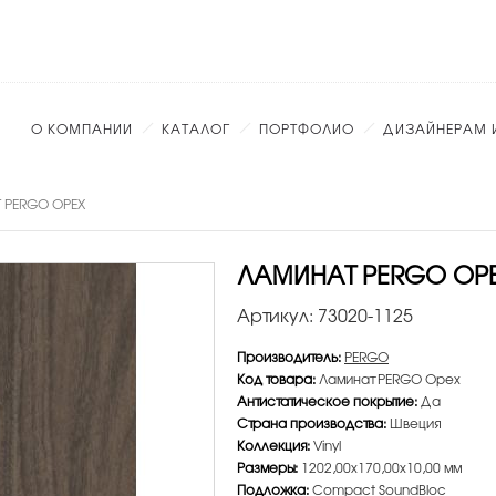
О КОМПАНИИ
КАТАЛОГ
ПОРТФОЛИО
ДИЗАЙНЕРАМ 
 PERGO ОРЕХ
ЛАМИНАТ PERGO ОР
Артикул:
73020-1125
Производитель:
PERGO
Код товара:
Ламинат PERGO Орех
Антистатическое покрытие:
Да
Страна производства:
Швеция
Коллекция:
Vinyl
Размеры:
1202,00х170,00х10,00 мм
Подложка:
Compact SoundBloc