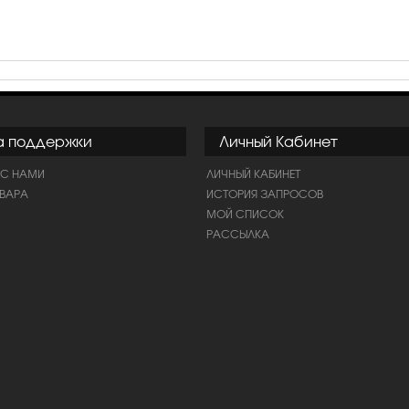
а поддержки
Личный Кабинет
 С НАМИ
ЛИЧНЫЙ КАБИНЕТ
ОВАРА
ИСТОРИЯ ЗАПРОСОВ
МОЙ СПИСОК
РАССЫЛКА