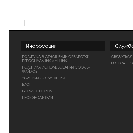
Информация
Служб
ПОЛИТИКА В ОТНОШЕНИИ ОБРАБОТКИ
СВЯЗАТЬСЯ
ПЕРСОНАЛЬНЫХ ДАННЫХ
ВОЗВРАТ Т
ПОЛИТИКА ИСПОЛЬЗОВАНИЯ COOKIE-
ФАЙЛОВ
УСЛОВИЯ СОГЛАШЕНИЯ
БЛОГ
КАТАЛОГ ПОРОД
ПРОИЗВОДИТЕЛИ