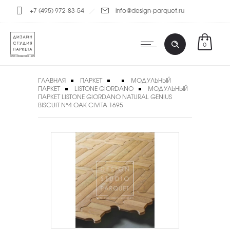
+7 (495) 972-83-54
info@design-parquet.ru
0
ГЛАВНАЯ
ПАРКЕТ
МОДУЛЬНЫЙ
ПАРКЕТ
LISTONE GIORDANO
МОДУЛЬНЫЙ
ПАРКЕТ LISTONE GIORDANO NATURAL GENIUS
BISCUIT N°4 OAK CIVITA 1695