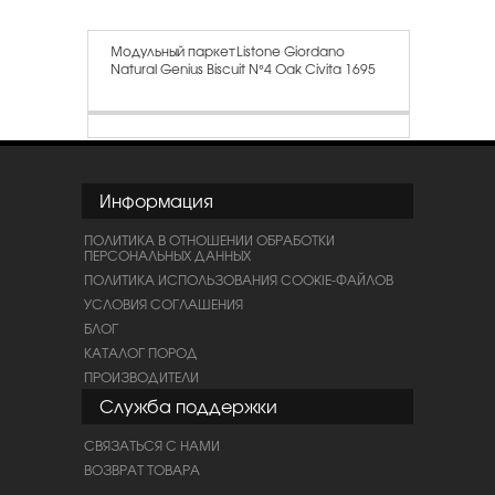
Модульный паркет Listone Giordano
Natural Genius Biscuit N°4 Oak Civita 1695
Информация
ПОЛИТИКА В ОТНОШЕНИИ ОБРАБОТКИ
ПЕРСОНАЛЬНЫХ ДАННЫХ
ПОЛИТИКА ИСПОЛЬЗОВАНИЯ COOKIE-ФАЙЛОВ
УСЛОВИЯ СОГЛАШЕНИЯ
БЛОГ
КАТАЛОГ ПОРОД
ПРОИЗВОДИТЕЛИ
Служба поддержки
СВЯЗАТЬСЯ С НАМИ
ВОЗВРАТ ТОВАРА