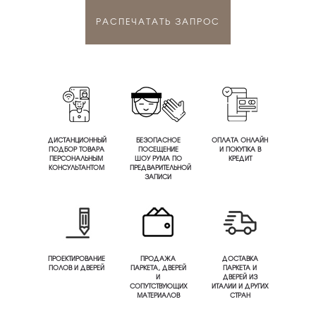
РАСПЕЧАТАТЬ ЗАПРОС
ДИСТАНЦИОННЫЙ
БЕЗОПАСНОЕ
ОПЛАТА ОНЛАЙН
ПОДБОР ТОВАРА
ПОСЕЩЕНИЕ
И ПОКУПКА В
ПЕРСОНАЛЬНЫМ
ШОУ РУМА ПО
КРЕДИТ
КОНСУЛЬТАНТОМ
ПРЕДВАРИТЕЛЬНОЙ
ЗАПИСИ
ПРОЕКТИРОВАНИЕ
ПРОДАЖА
ДОСТАВКА
ПОЛОВ И ДВЕРЕЙ
ПАРКЕТА, ДВЕРЕЙ
ПАРКЕТА И
И
ДВЕРЕЙ ИЗ
СОПУТСТВУЮЩИХ
ИТАЛИИ И ДРУГИХ
МАТЕРИАЛОВ
СТРАН