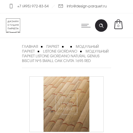
+7 (495) 972-83-54
info@design-parquet.ru
0
ГЛАВНАЯ
ПАРКЕТ
МОДУЛЬНЫЙ
ПАРКЕТ
LISTONE GIORDANO
МОДУЛЬНЫЙ
ПАРКЕТ LISTONE GIORDANO NATURAL GENIUS
BISCUIT N°5 SMALL OAK CIVITA 1695 RED