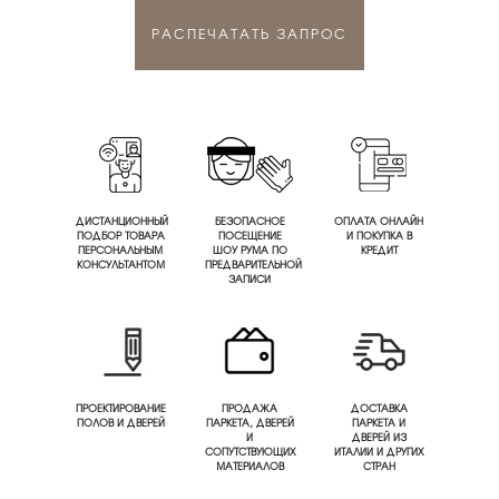
РАСПЕЧАТАТЬ ЗАПРОС
ДИСТАНЦИОННЫЙ
БЕЗОПАСНОЕ
ОПЛАТА ОНЛАЙН
ПОДБОР ТОВАРА
ПОСЕЩЕНИЕ
И ПОКУПКА В
ПЕРСОНАЛЬНЫМ
ШОУ РУМА ПО
КРЕДИТ
КОНСУЛЬТАНТОМ
ПРЕДВАРИТЕЛЬНОЙ
ЗАПИСИ
ПРОЕКТИРОВАНИЕ
ПРОДАЖА
ДОСТАВКА
ПОЛОВ И ДВЕРЕЙ
ПАРКЕТА, ДВЕРЕЙ
ПАРКЕТА И
И
ДВЕРЕЙ ИЗ
СОПУТСТВУЮЩИХ
ИТАЛИИ И ДРУГИХ
МАТЕРИАЛОВ
СТРАН