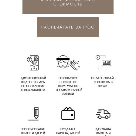
СТОИМОСТЬ
РАСПЕЧАТАТЬ ЗАПРОС
ДИСТАНЦИОННЫЙ
БЕЗОПАСНОЕ
ОПЛАТА ОНЛАЙН
ПОДБОР ТОВАРА
ПОСЕЩЕНИЕ
И ПОКУПКА В
ПЕРСОНАЛЬНЫМ
ШОУ РУМА ПО
КРЕДИТ
КОНСУЛЬТАНТОМ
ПРЕДВАРИТЕЛЬНОЙ
ЗАПИСИ
ПРОЕКТИРОВАНИЕ
ПРОДАЖА
ДОСТАВКА
ПОЛОВ И ДВЕРЕЙ
ПАРКЕТА, ДВЕРЕЙ
ПАРКЕТА И