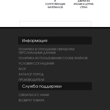
И
ДВЕРЕЙ ИЗ
СОПУТСТВУЮЩИХ
ИТАЛИИ И ДРУГИХ
МАТЕРИАЛОВ
СТРАН
Информация
ПОЛИТИКА В ОТНОШЕНИИ ОБРАБОТКИ
ПЕРСОНАЛЬНЫХ ДАННЫХ
ПОЛИТИКА ИСПОЛЬЗОВАНИЯ COOKIE-ФАЙЛОВ
УСЛОВИЯ СОГЛАШЕНИЯ
БЛОГ
КАТАЛОГ ПОРОД
ПРОИЗВОДИТЕЛИ
Служба поддержки
СВЯЗАТЬСЯ С НАМИ
ВОЗВРАТ ТОВАРА