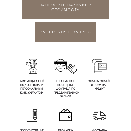
ЗАПРОСИТЬ НАЛИЧИЕ И
СТОИМОСТЬ
РАСПЕЧАТАТЬ ЗАПРОС
ДИСТАНЦИОННЫЙ
БЕЗОПАСНОЕ
ОПЛАТА ОНЛАЙН
ПОДБОР ТОВАРА
ПОСЕЩЕНИЕ
И ПОКУПКА В
ПЕРСОНАЛЬНЫМ
ШОУ РУМА ПО
КРЕДИТ
КОНСУЛЬТАНТОМ
ПРЕДВАРИТЕЛЬНОЙ
ЗАПИСИ
ПРОЕКТИРОВАНИЕ
ПРОДАЖА
ДОСТАВКА