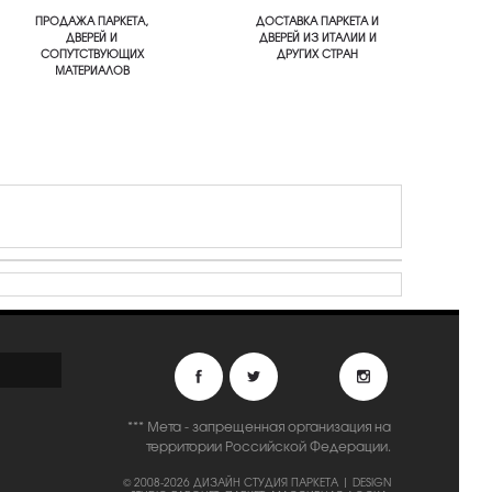
ПРОДАЖА ПАРКЕТА,
ДОСТАВКА ПАРКЕТА И
ДВЕРЕЙ И
ДВЕРЕЙ ИЗ ИТАЛИИ И
СОПУТСТВУЮЩИХ
ДРУГИХ СТРАН
МАТЕРИАЛОВ
*** Мета - запрещенная организация на
территории Российской Федерации.
© 2008-2026 ДИЗАЙН СТУДИЯ ПАРКЕТА | DESIGN