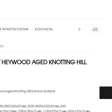
И АРХИТЕКТОРАМ
КОНТАКТЫ
0
AND
 HEYWOOD AGED KNOTTING HILL
 Aged Knotting Hill Surface Gotland
0/280/320х20 мм, 2500-4500х320х20 мм, 600-
0х150х15мм, 1080х180х15 мм, 1100х220х15 мм, 600х120х15 мм,