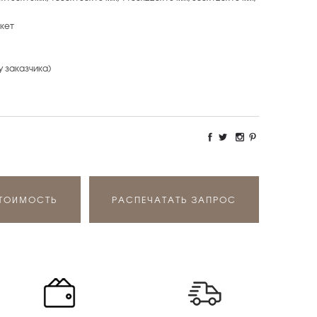
кет
у заказчика)
СТОИМОСТЬ
РАСПЕЧАТАТЬ ЗАПРОС