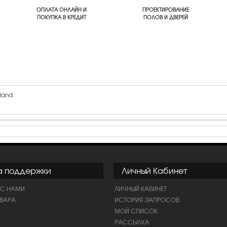
ОПЛАТА ОНЛАЙН И
ПРОЕКТИРОВАНИЕ
ПОКУПКА В КРЕДИТ
ПОЛОВ И ДВЕРЕЙ
land
а поддержки
Личный Кабинет
 С НАМИ
ЛИЧНЫЙ КАБИНЕТ
ОВАРА
ИСТОРИЯ ЗАПРОСОВ
МОЙ СПИСОК
РАССЫЛКА