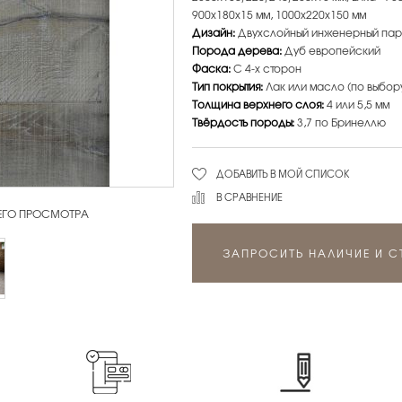
900х180х15 мм, 1000х220х150 мм
Дизайн:
Двухслойный инженерный пар
Порода дерева:
Дуб европейский
Фаска:
С 4-х сторон
Тип покрытия:
Лак или масло (по выбор
Толщина верхнего слоя:
4 или 5,5 мм
Твёрдость породы:
3,7 по Бринеллю
ДОБАВИТЬ В МОЙ СПИСОК
В СРАВНЕНИЕ
 ЕГО ПРОСМОТРА
ЗАПРОСИТЬ НАЛИЧИЕ И 