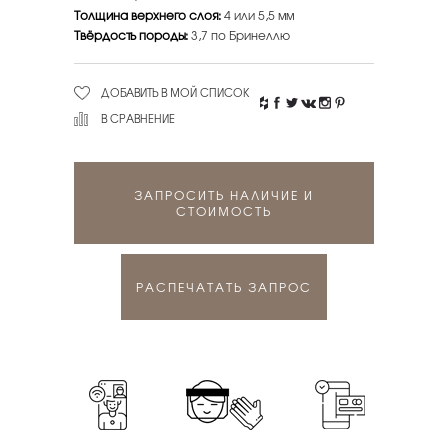
Толщина верхнего слоя:
4 или 5,5 мм
Твёрдость породы:
3,7 по Бринеллю
ДОБАВИТЬ В МОЙ СПИСОК
В СРАВНЕНИЕ
ЗАПРОСИТЬ НАЛИЧИЕ И
СТОИМОСТЬ
РАСПЕЧАТАТЬ ЗАПРОС