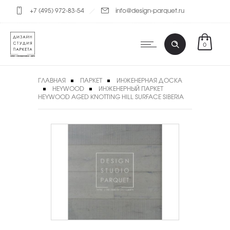
+7 (495) 972-83-54
info@design-parquet.ru
0
ГЛАВНАЯ
ПАРКЕТ
ИНЖЕНЕРНАЯ ДОСКА
HEYWOOD
ИНЖЕНЕРНЫЙ ПАРКЕТ
HEYWOOD AGED KNOTTING HILL SURFACE SIBERIA