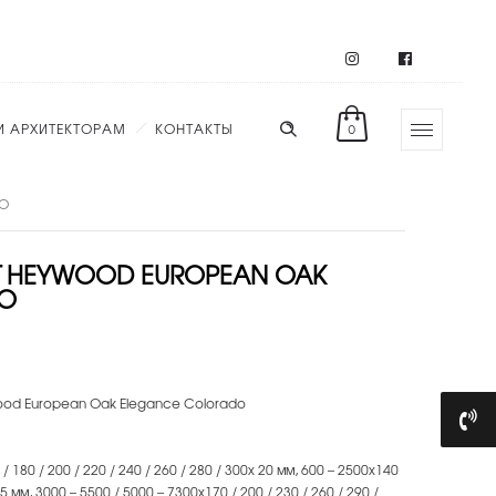
И АРХИТЕКТОРАМ
КОНТАКТЫ
0
DO
Т HEYWOOD EUROPEAN OAK
DO
od European Oak Elegance Colorado
 180 / 200 / 220 / 240 / 260 / 280 / 300х 20 мм, 600 – 2500х140
15 мм, 3000 – 5500 / 5000 – 7300х170 / 200 / 230 / 260 / 290 /