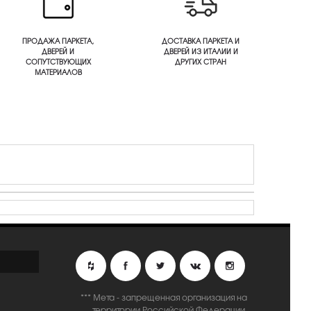
ПРОДАЖА ПАРКЕТА,
ДОСТАВКА ПАРКЕТА И
ДВЕРЕЙ И
ДВЕРЕЙ ИЗ ИТАЛИИ И
СОПУТСТВУЮЩИХ
ДРУГИХ СТРАН
МАТЕРИАЛОВ
*** Мета - запрещенная организация на
территории Российской Федерации.