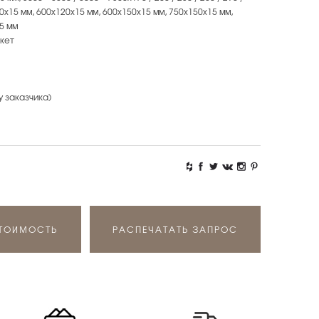
х90х15 мм, 600х120х15 мм, 600х150х15 мм, 750х150х15 мм,
5 мм
кет
у заказчика)
СТОИМОСТЬ
РАСПЕЧАТАТЬ ЗАПРОС