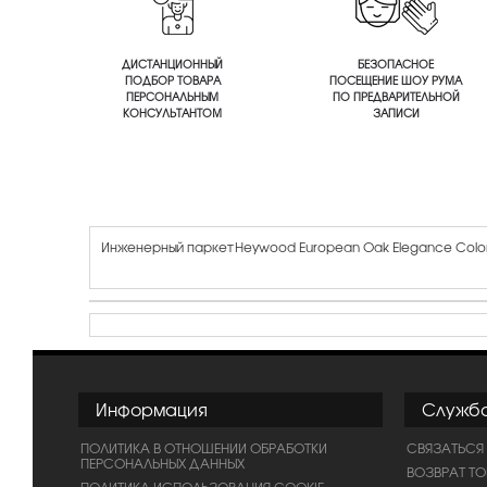
ДИСТАНЦИОННЫЙ
БЕЗОПАСНОЕ
ПОДБОР ТОВАРА
ПОСЕЩЕНИЕ ШОУ РУМА
ПЕРСОНАЛЬНЫМ
ПО ПРЕДВАРИТЕЛЬНОЙ
КОНСУЛЬТАНТОМ
ЗАПИСИ
Инженерный паркет Heywood European Oak Elegance Colo
Информация
Служб
ПОЛИТИКА В ОТНОШЕНИИ ОБРАБОТКИ
СВЯЗАТЬСЯ
ПЕРСОНАЛЬНЫХ ДАННЫХ
ВОЗВРАТ Т