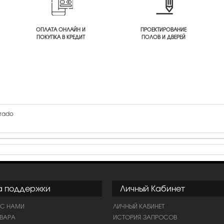
ОПЛАТА ОНЛАЙН И
ПРОЕКТИРОВАНИЕ
ПОКУПКА В КРЕДИТ
ПОЛОВ И ДВЕРЕЙ
rado
а поддержки
Личный Кабинет
 С НАМИ
ЛИЧНЫЙ КАБИНЕТ
ОВАРА
ИСТОРИЯ ЗАПРОСОВ