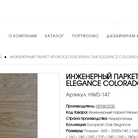
О КОМПАНИИ
КАТАЛОГ
ПОРТФОЛИО
ДИЗАЙНЕРАМ 
D
ИНЖЕНЕРНЫЙ ПАРКЕТ HEYWOOD EUROPEAN OAK ELEGANCE COLORA
ИНЖЕНЕРНЫЙ ПАРКЕ
ELEGANCE COLORA
Артикул:
HWD-147
Производитель:
HEYWOOD
Код товара:
Инженерный паркет Heywo
Страна производства:
Нидерланды
Коллекция:
European Oak Elegance
Размеры:
Плашки - 600 – 2500х140 / 160 /
/ 160 / 180 / 200 / 220 / 240 / 260 / 280х