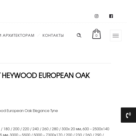
И АРХИТЕКТОРАМ
КОНТАКТЫ
0
Т HEYWOOD EUROPEAN OAK
od European Oak Elegance Tyne
 180 / 200 / 220 / 240 / 260 / 280 / 300х 20 мм, 600 – 2500х140
15 мм, 3000 – 5500 / 5000 – 7300х170 / 200 / 230 / 260 / 290 /