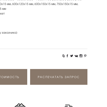
х90х15 мм, 600х120х15 мм, 600х150х15 мм, 750х150х15 мм,
5 мм
кет
у заказчика)
СТОИМОСТЬ
РАСПЕЧАТАТЬ ЗАПРОС