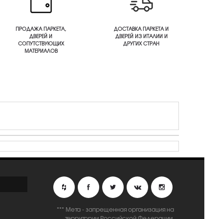
ПРОДАЖА ПАРКЕТА,
ДОСТАВКА ПАРКЕТА И
ДВЕРЕЙ И
ДВЕРЕЙ ИЗ ИТАЛИИ И
СОПУТСТВУЮЩИХ
ДРУГИХ СТРАН
МАТЕРИАЛОВ
*** Мета - запрещенная организация на
территории Российской Федерации.