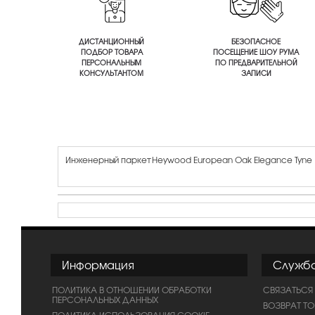
ДИСТАНЦИОННЫЙ
БЕЗОПАСНОЕ
ПОДБОР ТОВАРА
ПОСЕЩЕНИЕ ШОУ РУМА
ПЕРСОНАЛЬНЫМ
ПО ПРЕДВАРИТЕЛЬНОЙ
КОНСУЛЬТАНТОМ
ЗАПИСИ
Инженерный паркет Heywood European Oak Elegance Tyne
Информация
Служб
ПОЛИТИКА В ОТНОШЕНИИ ОБРАБОТКИ
СВЯЗАТЬСЯ
ПЕРСОНАЛЬНЫХ ДАННЫХ
ВОЗВРАТ Т