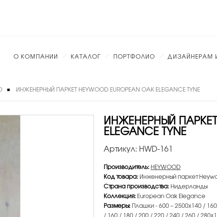
О КОМПАНИИ
КАТАЛОГ
ПОРТФОЛИО
ДИЗАЙНЕРАМ 
D
ИНЖЕНЕРНЫЙ ПАРКЕТ HEYWOOD EUROPEAN OAK ELEGANCE TYNE
ИНЖЕНЕРНЫЙ ПАРКЕ
ELEGANCE TYNE
Артикул:
HWD-161
Производитель:
HEYWOOD
Код товара:
Инженерный паркет Heywo
Страна производства:
Нидерланды
Коллекция:
European Oak Elegance
Размеры:
Плашки - 600 – 2500х140 / 160 /
/ 160 / 180 / 200 / 220 / 240 / 260 / 280х