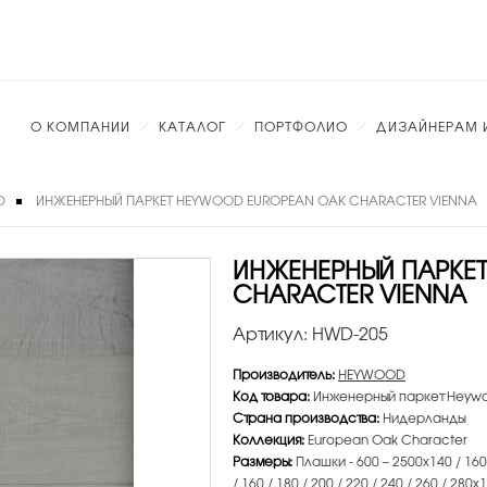
О КОМПАНИИ
КАТАЛОГ
ПОРТФОЛИО
ДИЗАЙНЕРАМ 
D
ИНЖЕНЕРНЫЙ ПАРКЕТ HEYWOOD EUROPEAN OAK CHARACTER VIENNA
ИНЖЕНЕРНЫЙ ПАРКЕ
CHARACTER VIENNA
Артикул:
HWD-205
Производитель:
HEYWOOD
Код товара:
Инженерный паркет Heywo
Страна производства:
Нидерланды
Коллекция:
European Oak Character
Размеры:
Плашки - 600 – 2500х140 / 160 /
/ 160 / 180 / 200 / 220 / 240 / 260 / 280х