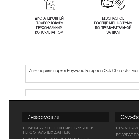
ДИСТАНЦИОННЫЙ
БЕЗОПАСНОЕ
ПОДБОР ТОВАРА
ПОСЕЩЕНИЕ ШОУ РУМА
ПЕРСОНАЛЬНЫМ
ПО ПРЕДВАРИТЕЛЬНОЙ
КОНСУЛЬТАНТОМ
ЗАПИСИ
Инженерный паркет Heywood European Oak Character Vie
Информация
Служб
ПОЛИТИКА В ОТНОШЕНИИ ОБРАБОТКИ
СВЯЗАТЬСЯ
ПЕРСОНАЛЬНЫХ ДАННЫХ
ВОЗВРАТ Т