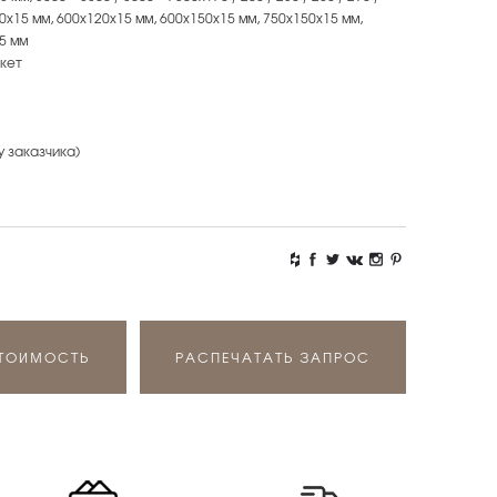
х90х15 мм, 600х120х15 мм, 600х150х15 мм, 750х150х15 мм,
5 мм
кет
у заказчика)
СТОИМОСТЬ
РАСПЕЧАТАТЬ ЗАПРОС