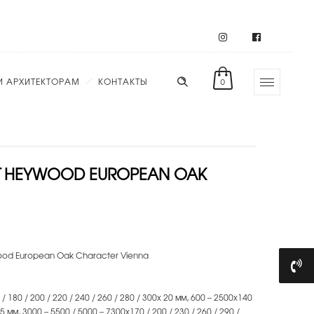
И АРХИТЕКТОРАМ
КОНТАКТЫ
0
Т HEYWOOD EUROPEAN OAK
od European Oak Character Vienna
 180 / 200 / 220 / 240 / 260 / 280 / 300х 20 мм, 600 – 2500х140
15 мм, 3000 – 5500 / 5000 – 7300х170 / 200 / 230 / 260 / 290 /