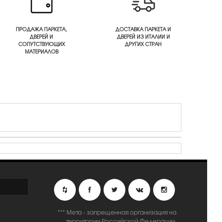
ПРОДАЖА ПАРКЕТА,
ДОСТАВКА ПАРКЕТА И
ДВЕРЕЙ И
ДВЕРЕЙ ИЗ ИТАЛИИ И
СОПУТСТВУЮЩИХ
ДРУГИХ СТРАН
МАТЕРИАЛОВ
*** Мета - запрещенная организация на
территории Российской Федерации.