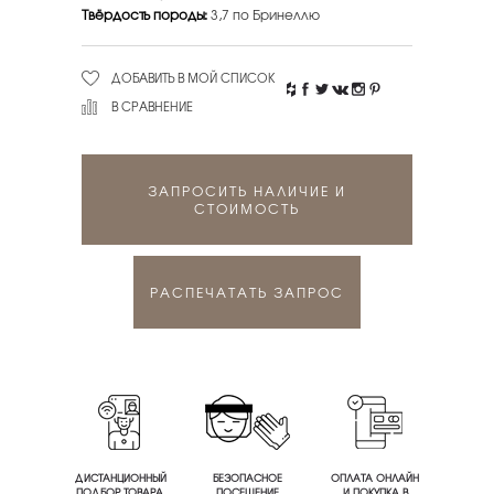
Твёрдость породы:
3,7 по Бринеллю
ДОБАВИТЬ В МОЙ СПИСОК
В СРАВНЕНИЕ
ЗАПРОСИТЬ НАЛИЧИЕ И
СТОИМОСТЬ
РАСПЕЧАТАТЬ ЗАПРОС
ДИСТАНЦИОННЫЙ
БЕЗОПАСНОЕ
ОПЛАТА ОНЛАЙН
ПОДБОР ТОВАРА
ПОСЕЩЕНИЕ
И ПОКУПКА В