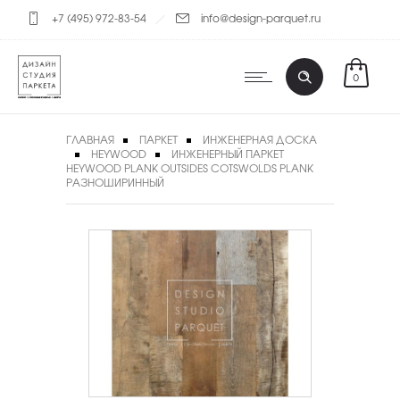
+7 (495) 972-83-54
info@design-parquet.ru
0
ГЛАВНАЯ
ПАРКЕТ
ИНЖЕНЕРНАЯ ДОСКА
HEYWOOD
ИНЖЕНЕРНЫЙ ПАРКЕТ
HEYWOOD PLANK OUTSIDES COTSWOLDS PLANK
РАЗНОШИРИННЫЙ