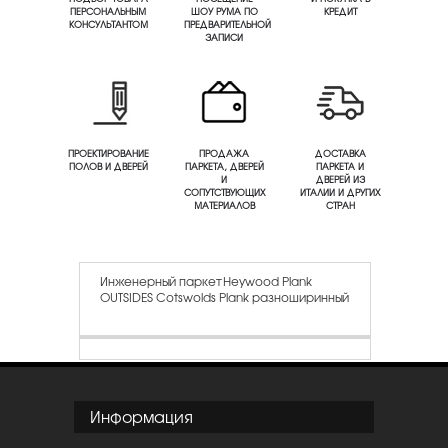
ПЕРСОНАЛЬНЫМ
ШОУ РУМА ПО
КРЕДИТ
КОНСУЛЬТАНТОМ
ПРЕДВАРИТЕЛЬНОЙ
ЗАПИСИ
ПРОЕКТИРОВАНИЕ
ПРОДАЖА
ДОСТАВКА
ПОЛОВ И ДВЕРЕЙ
ПАРКЕТА, ДВЕРЕЙ
ПАРКЕТА И
И
ДВЕРЕЙ ИЗ
СОПУТСТВУЮЩИХ
ИТАЛИИ И ДРУГИХ
МАТЕРИАЛОВ
СТРАН
Инженерный паркет Heywood Plank
OUTSIDES Cotswolds Plank разноширинный
Информация