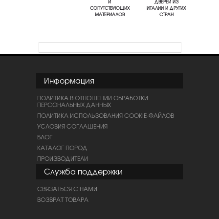
И
ДВЕРЕЙ ИЗ
СОПУТСТВУЮЩИХ
ИТАЛИИ И ДРУГИХ
МАТЕРИАЛОВ
СТРАН
Информация
ПОЛИТИКА В ОТНОШЕНИИ ОБРАБОТКИ
ПЕРСОНАЛЬНЫХ ДАННЫХ
ПОЛИТИКА ИСПОЛЬЗОВАНИЯ COOKIE-ФАЙЛОВ
УСЛОВИЯ СОГЛАШЕНИЯ
БЛОГ
КАТАЛОГ ПОРОД
ПРОИЗВОДИТЕЛИ
Служба поддержки
СВЯЗАТЬСЯ С НАМИ
ВОЗВРАТ ТОВАРА