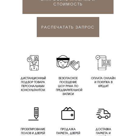
СТОИМОСТЬ
РАСПЕЧАТАТЬ ЗАПРОС
ДИСТАНЦИОННЫЙ
БЕЗОПАСНОЕ
ОПЛАТА ОНЛАЙН
ПОДБОР ТОВАРА
ПОСЕЩЕНИЕ
И ПОКУПКА В
ПЕРСОНАЛЬНЫМ
ШОУ РУМА ПО
КРЕДИТ
КОНСУЛЬТАНТОМ
ПРЕДВАРИТЕЛЬНОЙ
ЗАПИСИ
ПРОЕКТИРОВАНИЕ
ПРОДАЖА
ДОСТАВКА
ПОЛОВ И ДВЕРЕЙ
ПАРКЕТА, ДВЕРЕЙ
ПАРКЕТА И