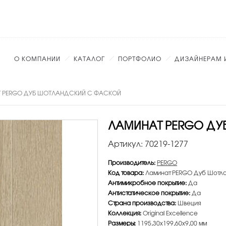
О КОМПАНИИ
КАТАЛОГ
ПОРТФОЛИО
ДИЗАЙНЕРАМ 
 PERGO ДУБ ШОТЛАНДСКИЙ С ФАСКОЙ
ЛАМИНАТ PERGO ДУ
Артикул:
70219-1277
Производитель:
PERGO
Код товара:
Ламинат PERGO Дуб Шотла
Антимикробное покрытие:
Да
Антистатическое покрытие:
Да
Страна производства:
Швеция
Коллекция:
Original Excellence
Размеры:
1195,30х199,60х9,00 мм