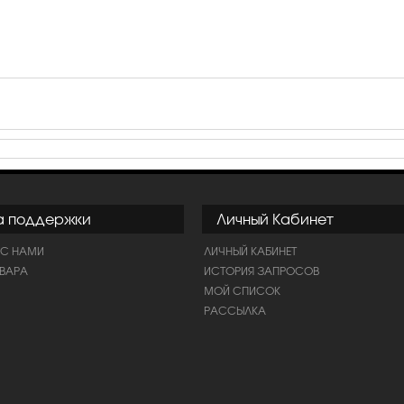
а поддержки
Личный Кабинет
 С НАМИ
ЛИЧНЫЙ КАБИНЕТ
ОВАРА
ИСТОРИЯ ЗАПРОСОВ
МОЙ СПИСОК
РАССЫЛКА