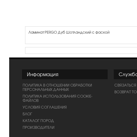
Ламинат PERGO Дуб Шотландский с фаской
Информация
Служб
ПОЛИТИКА В ОТНОШЕНИИ ОБРАБОТКИ
СВЯЗАТЬСЯ
ПЕРСОНАЛЬНЫХ ДАННЫХ
ВОЗВРАТ Т
ПОЛИТИКА ИСПОЛЬЗОВАНИЯ COOKIE-
ФАЙЛОВ
УСЛОВИЯ СОГЛАШЕНИЯ
БЛОГ
КАТАЛОГ ПОРОД
ПРОИЗВОДИТЕЛИ