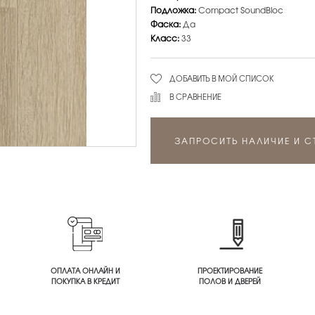
Подложка:
Compact SoundBloc
Фаска:
Да
Класс:
33
ДОБАВИТЬ В МОЙ СПИСОК
В СРАВНЕНИЕ
ЗАПРОСИТЬ НАЛИЧИЕ И 
ОПЛАТА ОНЛАЙН И
ПРОЕКТИРОВАНИЕ
ПОКУПКА В КРЕДИТ
ПОЛОВ И ДВЕРЕЙ