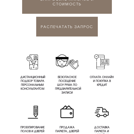
СТОИМОСТЬ
РАСПЕЧАТАТЬ ЗАПРОС
ДИСТАНЦИОННЫЙ
БЕЗОПАСНОЕ
ОПЛАТА ОНЛАЙН
ПОДБОР ТОВАРА
ПОСЕЩЕНИЕ
И ПОКУПКА В
ПЕРСОНАЛЬНЫМ
ШОУ РУМА ПО
КРЕДИТ
КОНСУЛЬТАНТОМ
ПРЕДВАРИТЕЛЬНОЙ
ЗАПИСИ
ПРОЕКТИРОВАНИЕ
ПРОДАЖА
ДОСТАВКА
ПОЛОВ И ДВЕРЕЙ
ПАРКЕТА, ДВЕРЕЙ
ПАРКЕТА И