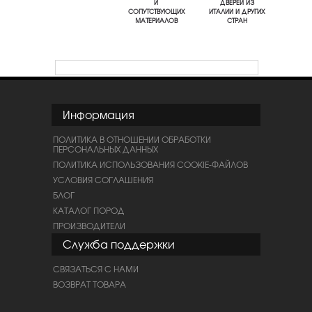
И
ДВЕРЕЙ ИЗ
СОПУТСТВУЮЩИХ
ИТАЛИИ И ДРУГИХ
МАТЕРИАЛОВ
СТРАН
Информация
ПОЛИТИКА В ОТНОШЕНИИ ОБРАБОТКИ
ПЕРСОНАЛЬНЫХ ДАННЫХ
ПОЛИТИКА ИСПОЛЬЗОВАНИЯ COOKIE-ФАЙЛОВ
УСЛОВИЯ СОГЛАШЕНИЯ
БЛОГ
КАТАЛОГ ПОРОД
ПРОИЗВОДИТЕЛИ
Служба поддержки
СВЯЗАТЬСЯ С НАМИ
ВОЗВРАТ ТОВАРА