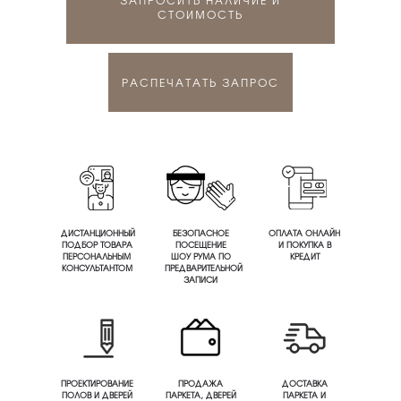
СТОИМОСТЬ
РАСПЕЧАТАТЬ ЗАПРОС
ДИСТАНЦИОННЫЙ
БЕЗОПАСНОЕ
ОПЛАТА ОНЛАЙН
ПОДБОР ТОВАРА
ПОСЕЩЕНИЕ
И ПОКУПКА В
ПЕРСОНАЛЬНЫМ
ШОУ РУМА ПО
КРЕДИТ
КОНСУЛЬТАНТОМ
ПРЕДВАРИТЕЛЬНОЙ
ЗАПИСИ
ПРОЕКТИРОВАНИЕ
ПРОДАЖА
ДОСТАВКА
ПОЛОВ И ДВЕРЕЙ
ПАРКЕТА, ДВЕРЕЙ
ПАРКЕТА И