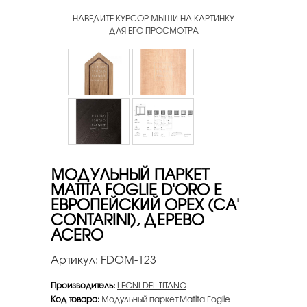
НАВЕДИТЕ КУРСОР МЫШИ НА КАРТИНКУ
ДЛЯ ЕГО ПРОСМОТРА
МОДУЛЬНЫЙ ПАРКЕТ
MATITA FOGLIE D'ORO E
ЕВРОПЕЙСКИЙ ОРЕХ (CA'
CONTARINI), ДЕРЕВО
ACERO
Артикул:
FDOM-123
Производитель:
LEGNI DEL TITANO
Код товара:
Модульный паркет Matita Foglie