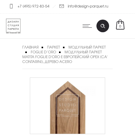
+7 (495) 972-83-54
info@design-parquet.ru
0
ГЛАВНАЯ
ПАРКЕТ
МОДУЛЬНЫЙ ПАРКЕТ
FOGLIE D’ORO
МОДУЛЬНЫЙ ПАРКЕТ
MATITA FOGLIE D'ORO E ЕВРОПЕЙСКИЙ ОРЕХ (CA'
CONTARINI), ДЕРЕВО ACERO