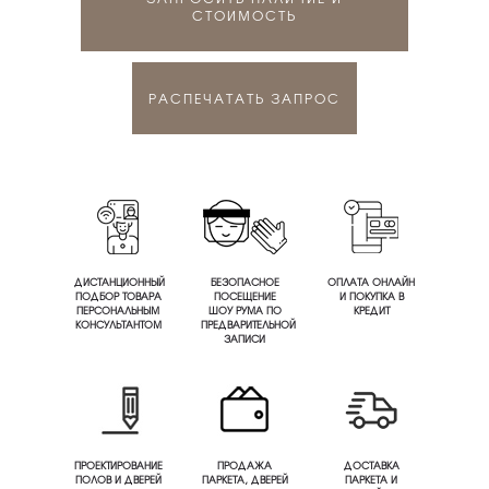
СТОИМОСТЬ
РАСПЕЧАТАТЬ ЗАПРОС
ДИСТАНЦИОННЫЙ
БЕЗОПАСНОЕ
ОПЛАТА ОНЛАЙН
ПОДБОР ТОВАРА
ПОСЕЩЕНИЕ
И ПОКУПКА В
ПЕРСОНАЛЬНЫМ
ШОУ РУМА ПО
КРЕДИТ
КОНСУЛЬТАНТОМ
ПРЕДВАРИТЕЛЬНОЙ
ЗАПИСИ
ПРОЕКТИРОВАНИЕ
ПРОДАЖА
ДОСТАВКА
ПОЛОВ И ДВЕРЕЙ
ПАРКЕТА, ДВЕРЕЙ
ПАРКЕТА И