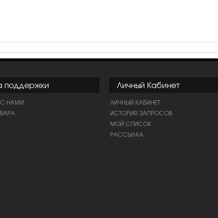
а поддержки
Личный Кабинет
 С НАМИ
ЛИЧНЫЙ КАБИНЕТ
ОВАРА
ИСТОРИЯ ЗАПРОСОВ
МОЙ СПИСОК
РАССЫЛКА