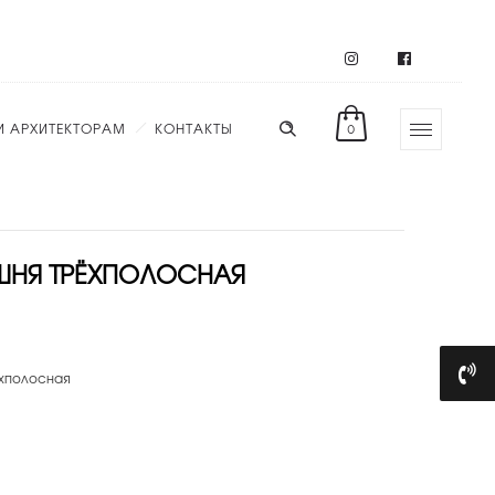
И АРХИТЕКТОРАМ
КОНТАКТЫ
0
ШНЯ ТРЁХПОЛОСНАЯ
хполосная