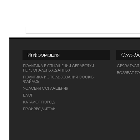
Информация
Служб
ПОЛИТИКА В ОТНОШЕНИИ ОБРАБОТКИ
СВЯЗАТЬСЯ
ПЕРСОНАЛЬНЫХ ДАННЫХ
ВОЗВРАТ Т
ПОЛИТИКА ИСПОЛЬЗОВАНИЯ COOKIE-
ФАЙЛОВ
УСЛОВИЯ СОГЛАШЕНИЯ
БЛОГ
КАТАЛОГ ПОРОД
ПРОИЗВОДИТЕЛИ