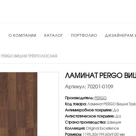
О КОМПАНИИ
КАТАЛОГ
ПОРТФОЛИО
ДИЗАЙНЕРАМ 
 PERGO ВИШНЯ ТРЁХПОЛОСНАЯ
ЛАМИНАТ PERGO ВИ
Артикул:
70201-0109
Производитель:
PERGO
Код товара:
Ламинат PERGO Вишня Трё
Антимикробное покрытие:
Да
Антистатическое покрытие:
Да
Страна производства:
Швеция
Коллекция:
Original Excellence
Размеры:
1195,30х199,60х9,00 мм