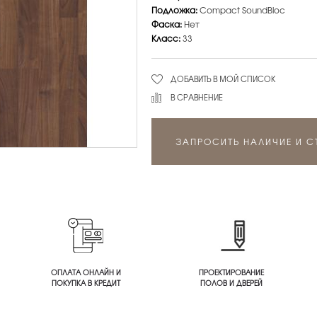
Подложка:
Compact SoundBloc
Фаска:
Нет
Класс:
33
ДОБАВИТЬ В МОЙ СПИСОК
В СРАВНЕНИЕ
ЗАПРОСИТЬ НАЛИЧИЕ И 
ОПЛАТА ОНЛАЙН И
ПРОЕКТИРОВАНИЕ
ПОКУПКА В КРЕДИТ
ПОЛОВ И ДВЕРЕЙ