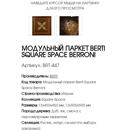
НАВЕДИТЕ КУРСОР МЫШИ НА КАРТИНКУ
ДЛЯ ЕГО ПРОСМОТРА
МОДУЛЬНЫЙ ПАРКЕТ BERTI
SQUARE SPACE BERRONI
Артикул:
BRT-447
Производитель:
BERTI
Код товара:
Модульный паркет Berti Square
Space Berroni
Страна производства:
Италия
Коллекция:
Square Space
Размеры:
13х450х450 мм, 13x500x500 мм
Порода дерева:
Дуб, тик, смола с
перламутровым эффектом
Селекция:
Рустик, натур, селект (по выбору
заказчика)