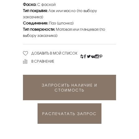
Фаска:
С фаской
Тип покрытия:
Лак или масло (по выбору
заказчика)
Соединение:
Паз (шпонка)
Тип поверхности:
Матовая или глянцевая (по
выбору заказчика)
ДОБАВИТЬ В МОЙ СПИСОК
В СРАВНЕНИЕ
ЗАПРОСИТЬ НАЛИЧИЕ И
СТОИМОСТЬ
РАСПЕЧАТАТЬ ЗАПРОС