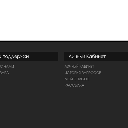
а поддержки
Личный Кабинет
 С НАМИ
ЛИЧНЫЙ КАБИНЕТ
ОВАРА
ИСТОРИЯ ЗАПРОСОВ
МОЙ СПИСОК
РАССЫЛКА