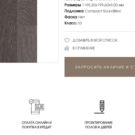
Размеры:
1195,30х199,60х9,00 мм
Подложка:
Compact SoundBloc
Фаска:
Нет
Класс:
33
ДОБАВИТЬ В МОЙ СПИСОК
В СРАВНЕНИЕ
ЗАПРОСИТЬ НАЛИЧИЕ И 
ОПЛАТА ОНЛАЙН И
ПРОЕКТИРОВАНИЕ
ПОКУПКА В КРЕДИТ
ПОЛОВ И ДВЕРЕЙ