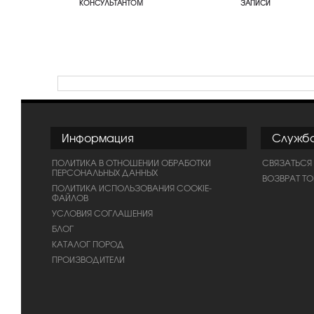
КОНСУЛЬТАНТОМ
ЗАПИСИ
Информация
Служб
ПОЛИТИКА В ОТНОШЕНИИ ОБРАБОТКИ
СВЯЗАТЬСЯ
ПЕРСОНАЛЬНЫХ ДАННЫХ
ВОЗВРАТ Т
ПОЛИТИКА ИСПОЛЬЗОВАНИЯ COOKIE-
ФАЙЛОВ
УСЛОВИЯ СОГЛАШЕНИЯ
БЛОГ
КАТАЛОГ ПОРОД
ПРОИЗВОДИТЕЛИ