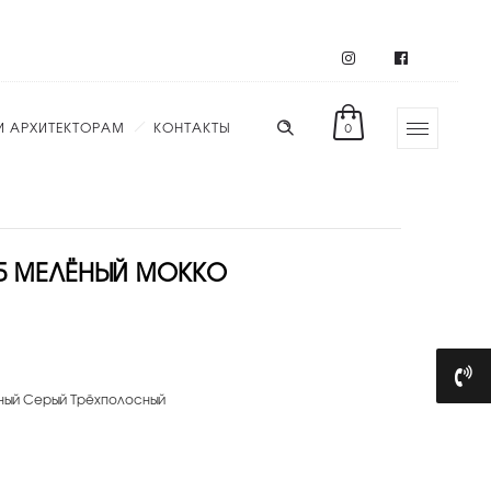
И АРХИТЕКТОРАМ
КОНТАКТЫ
0
Б МЕЛЁНЫЙ МОККО
ный Серый Трёхполосный