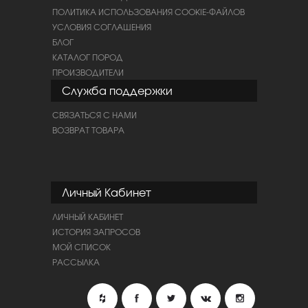
ПОЛИТИКА ИСПОЛЬЗОВАНИЯ COOKIE-ФАЙЛОВ
УСЛОВИЯ СОГЛАШЕНИЯ
БЛОГ
КАТАЛОГ ПОРОД
ПРОИЗВОДИТЕЛИ
Служба поддержки
СВЯЗАТЬСЯ С НАМИ
ВОЗВРАТ ТОВАРА
Личный Кабинет
ЛИЧНЫЙ КАБИНЕТ
ИСТОРИЯ ЗАПРОСОВ
МОЙ СПИСОК
РАССЫЛКА