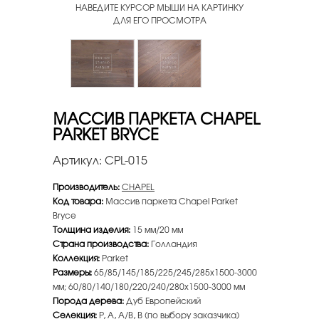
НАВЕДИТЕ КУРСОР МЫШИ НА КАРТИНКУ
ДЛЯ ЕГО ПРОСМОТРА
МАССИВ ПАРКЕТА CHAPEL
PARKET BRYCE
Артикул:
CPL-015
Производитель:
CHAPEL
Код товара:
Массив паркета Chapel Parket
Bryce
Толщина изделия:
15 мм/20 мм
Страна производства:
Голландия
Коллекция:
Parket
Размеры:
65/85/145/185/225/245/285x1500-3000
мм; 60/80/140/180/220/240/280x1500-3000 мм
Порода дерева:
Дуб Европейский
Селекция:
P, A, A/B, B (по выбору заказчика)