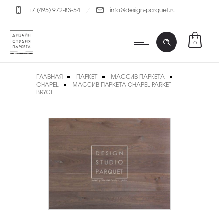
+7 (495) 972-83-54
info@design-parquet.ru
0
ГЛАВНАЯ
ПАРКЕТ
МАССИВ ПАРКЕТА
CHAPEL
МАССИВ ПАРКЕТА CHAPEL PARKET
BRYCE