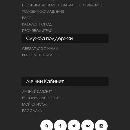
ПОЛИТИКА ИСПОЛЬЗОВАНИЯ COOKIE-ФАЙЛОВ
УСЛОВИЯ СОГЛАШЕНИЯ
БЛОГ
КАТАЛОГ ПОРОД
ПРОИЗВОДИТЕЛИ
Служба поддержки
СВЯЗАТЬСЯ С НАМИ
ВОЗВРАТ ТОВАРА
Личный Кабинет
ЛИЧНЫЙ КАБИНЕТ
ИСТОРИЯ ЗАПРОСОВ
МОЙ СПИСОК
РАССЫЛКА