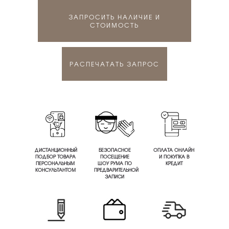
ЗАПРОСИТЬ НАЛИЧИЕ И
СТОИМОСТЬ
РАСПЕЧАТАТЬ ЗАПРОС
ДИСТАНЦИОННЫЙ
БЕЗОПАСНОЕ
ОПЛАТА ОНЛАЙН
ПОДБОР ТОВАРА
ПОСЕЩЕНИЕ
И ПОКУПКА В
ПЕРСОНАЛЬНЫМ
ШОУ РУМА ПО
КРЕДИТ
КОНСУЛЬТАНТОМ
ПРЕДВАРИТЕЛЬНОЙ
ЗАПИСИ