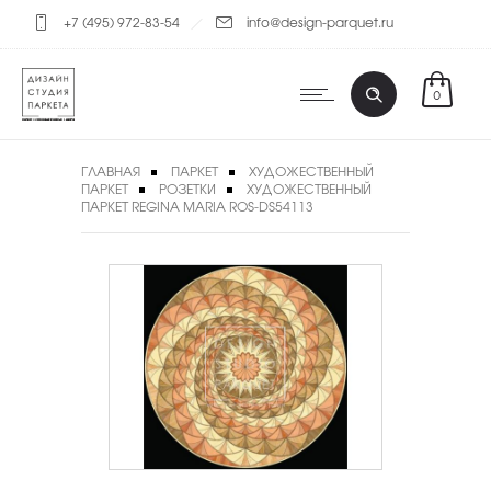
+7 (495) 972-83-54
info@design-parquet.ru
0
ГЛАВНАЯ
ПАРКЕТ
ХУДОЖЕСТВЕННЫЙ
ПАРКЕТ
РОЗЕТКИ
ХУДОЖЕСТВЕННЫЙ
ПАРКЕТ REGINA MARIA ROS-DS54113