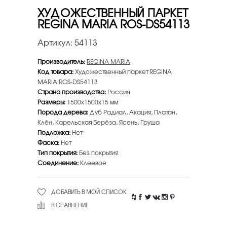
ХУДОЖЕСТВЕННЫЙ ПАРКЕТ
REGINA MARIA ROS-DS54113
Артикул:
54113
Производитель:
REGINA MARIA
Код товара:
Художественный паркет REGINA
MARIA ROS-DS54113
Страна производства:
Россия
Размеры:
1500х1500х15 мм
Порода дерева:
Дуб Радиал, Акация, Платан,
Клён, Карельская Берёза, Ясень, Груша
Подложка:
Нет
Фаска:
Нет
Тип покрытия:
Без покрытия
Соединение:
Клеевое
ДОБАВИТЬ В МОЙ СПИСОК
В СРАВНЕНИЕ