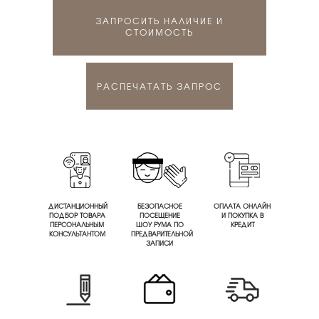
ЗАПРОСИТЬ НАЛИЧИЕ И
СТОИМОСТЬ
РАСПЕЧАТАТЬ ЗАПРОС
ДИСТАНЦИОННЫЙ
БЕЗОПАСНОЕ
ОПЛАТА ОНЛАЙН
ПОДБОР ТОВАРА
ПОСЕЩЕНИЕ
И ПОКУПКА В
ПЕРСОНАЛЬНЫМ
ШОУ РУМА ПО
КРЕДИТ
КОНСУЛЬТАНТОМ
ПРЕДВАРИТЕЛЬНОЙ
ЗАПИСИ