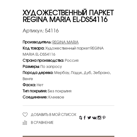
ХУДОЖЕСТВЕННЫЙ ПАРКЕТ
REGINA MARIA EL-DS54116
Артикул:
54116
Производитель:
REGINA MARIA
Код товара:
Художественный паркет REGINA
MARIA EL-DS54116
Страна производства:
Россия
Размеры:
По запросу
Порода дерева:
Мербау, Падук, Дуб, Зебрано,
Венге
Фаска:
Нет
Тип покрытия:
Без покрытия
Соединение:
Клеевое
ДОБАВИТЬ В МОЙ СПИСОК
В СРАВНЕНИЕ