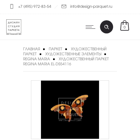
+7 (495) 972-83-54
info@design-parquet.ru
0
ГЛАВНАЯ
ПАРКЕТ
ХУДОЖЕСТВЕННЫЙ
ПАРКЕТ
ХУДОЖЕСТВЕННЫЕ ЭЛЕМЕНТЫ
REGINA MARIA
ХУДОЖЕСТВЕННЫЙ ПАРКЕТ
REGINA MARIA EL-DS54116