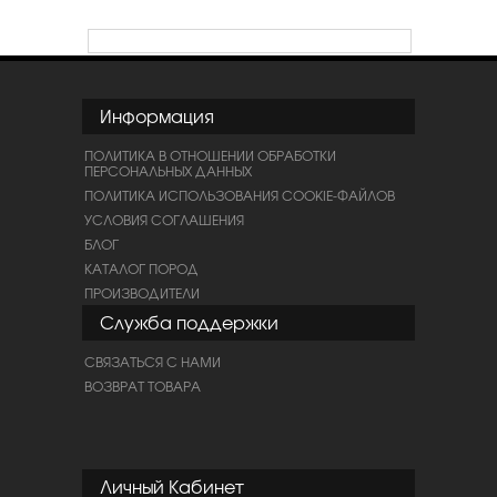
Информация
ПОЛИТИКА В ОТНОШЕНИИ ОБРАБОТКИ
ПЕРСОНАЛЬНЫХ ДАННЫХ
ПОЛИТИКА ИСПОЛЬЗОВАНИЯ COOKIE-ФАЙЛОВ
УСЛОВИЯ СОГЛАШЕНИЯ
БЛОГ
КАТАЛОГ ПОРОД
ПРОИЗВОДИТЕЛИ
Служба поддержки
СВЯЗАТЬСЯ С НАМИ
ВОЗВРАТ ТОВАРА
Личный Кабинет