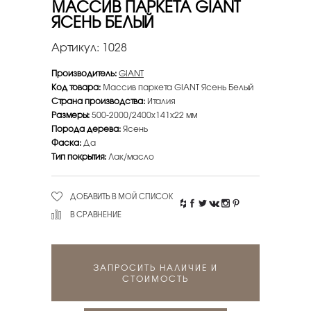
МАССИВ ПАРКЕТА GIANT
ЯСЕНЬ БЕЛЫЙ
Артикул:
1028
Производитель:
GIANT
Код товара:
Массив паркета GIANT Ясень Белый
Страна производства:
Италия
Размеры:
500-2000/2400х141х22 мм
Порода дерева:
Ясень
Фаска:
Да
Тип покрытия:
Лак/масло
ДОБАВИТЬ В МОЙ СПИСОК
В СРАВНЕНИЕ
ЗАПРОСИТЬ НАЛИЧИЕ И
СТОИМОСТЬ