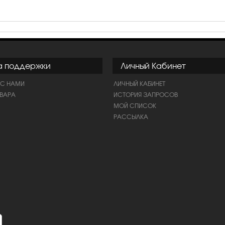
а поддержки
Личный Кабинет
 С НАМИ
ЛИЧНЫЙ КАБИНЕТ
ОВАРА
ИСТОРИЯ ЗАПРОСОВ
МОЙ СПИСОК
РАССЫЛКА