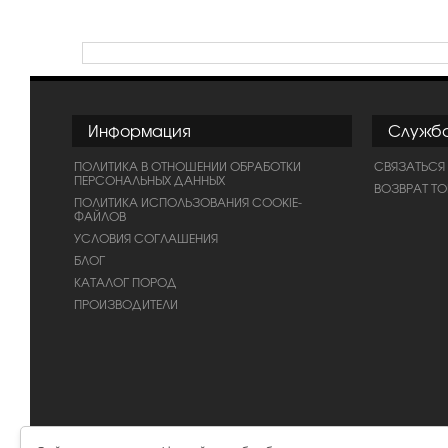
Информация
Служб
ПОЛИТИКА В ОТНОШЕНИИ ОБРАБОТКИ
СВЯЗАТЬСЯ
ПЕРСОНАЛЬНЫХ ДАННЫХ
ВОЗВРАТ Т
ПОЛИТИКА ИСПОЛЬЗОВАНИЯ COOKIE-
ФАЙЛОВ
УСЛОВИЯ СОГЛАШЕНИЯ
БЛОГ
КАТАЛОГ ПОРОД
ПРОИЗВОДИТЕЛИ