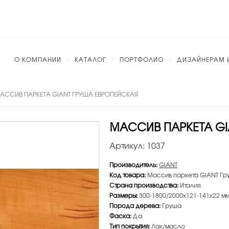
О КОМПАНИИ
КАТАЛОГ
ПОРТФОЛИО
ДИЗАЙНЕРАМ 
АССИВ ПАРКЕТА GIANT ГРУША ЕВРОПЕЙСКАЯ
МАССИВ ПАРКЕТА GI
Артикул:
1037
Производитель:
GIANT
Код товара:
Массив паркета GIANT Гр
Страна производства:
Италия
Размеры:
300-1800/2000х121-141х22 м
Порода дерева:
Груша
Фаска:
Да
Тип покрытия:
Лак/масло