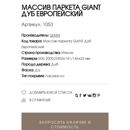
МАССИВ ПАРКЕТА GIANT
ДУБ ЕВРОПЕЙСКИЙ
Артикул:
1053
Производитель:
GIANT
Код товара:
Массив паркета GIANT Дуб
Европейский
Страна производства:
Италия
Размеры:
500-2000/2400х141/146х22 мм
Порода дерева:
Дуб
Фаска:
Да
Тип покрытия:
Лак/масло
ДОБАВИТЬ В МОЙ СПИСОК
В СРАВНЕНИЕ
ЗАПРОСИТЬ НАЛИЧИЕ И
СТОИМОСТЬ