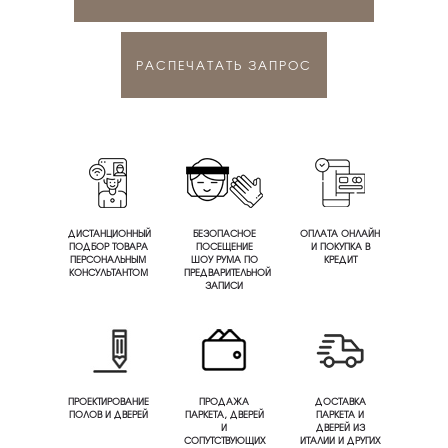
РАСПЕЧАТАТЬ ЗАПРОС
ДИСТАНЦИОННЫЙ
БЕЗОПАСНОЕ
ОПЛАТА ОНЛАЙН
ПОДБОР ТОВАРА
ПОСЕЩЕНИЕ
И ПОКУПКА В
ПЕРСОНАЛЬНЫМ
ШОУ РУМА ПО
КРЕДИТ
КОНСУЛЬТАНТОМ
ПРЕДВАРИТЕЛЬНОЙ
ЗАПИСИ
ПРОЕКТИРОВАНИЕ
ПРОДАЖА
ДОСТАВКА
ПОЛОВ И ДВЕРЕЙ
ПАРКЕТА, ДВЕРЕЙ
ПАРКЕТА И
И
ДВЕРЕЙ ИЗ
СОПУТСТВУЮЩИХ
ИТАЛИИ И ДРУГИХ