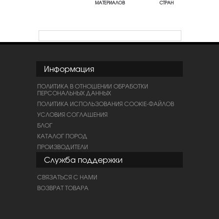
МАТЕРИАЛОВ
СТРАН
Информация
ПОЛИТИКА В ОТНОШЕНИИ ОБРАБОТКИ
ПЕРСОНАЛЬНЫХ ДАННЫХ
ПОЛИТИКА ИСПОЛЬЗОВАНИЯ COOKIE-ФАЙЛОВ
УСЛОВИЯ СОГЛАШЕНИЯ
БЛОГ
КАТАЛОГ ПОРОД
ПРОИЗВОДИТЕЛИ
Служба поддержки
СВЯЗАТЬСЯ С НАМИ
ВОЗВРАТ ТОВАРА