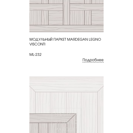
МОДУЛЬНЫЙ ПАРКЕТ MARDEGAN LEGNO
КУПИТЬ
VISCONTI
ML-232
Подробнее