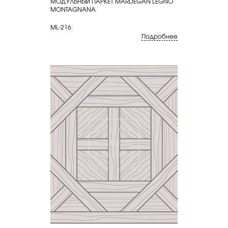
МОДУЛЬНЫЙ ПАРКЕТ MARDEGAN LEGNO
КУПИТЬ
MONTAGNANA
ML-216
Подробнее