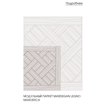
Подробнее
МОДУЛЬНЫЙ ПАРКЕТ MARDEGAN LEGNO
КУПИТЬ
MAROSTICA