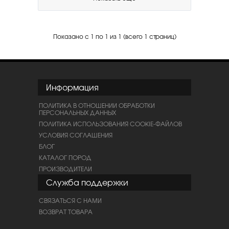
Показано с 1 по 1 из 1 (всего 1 страниц)
Информация
ПОЛИТИКА В ОТНОШЕНИИ ОБРАБОТКИ
ПЕРСОНАЛЬНЫХ ДАННЫХ
ПОЛИТИКА ИСПОЛЬЗОВАНИЯ COOKIE-ФАЙЛОВ
УСЛОВИЯ СОГЛАШЕНИЯ
БЛОГ
КАТАЛОГ ПОРОД
ПРОИЗВОДИТЕЛИ
Служба поддержки
СВЯЗАТЬСЯ С НАМИ
ВОЗВРАТ ТОВАРА