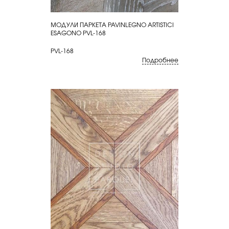
МОДУЛИ ПАРКЕТА PAVINLEGNO ARTISTICI
КУПИТЬ
ESAGONO PVL-168
PVL-168
Подробнее