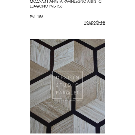
МОДУЛИ ПАРКЕТА PAVINLEGNO ARTISTICI
КУПИТЬ
ESAGONO PVL-156
PVL-156
Подробнее