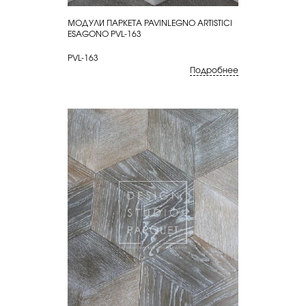
МОДУЛИ ПАРКЕТА PAVINLEGNO ARTISTICI
КУПИТЬ
ESAGONO PVL-163
PVL-163
Подробнее