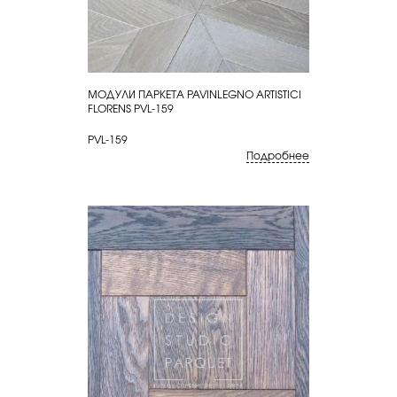
МОДУЛИ ПАРКЕТА PAVINLEGNO ARTISTICI
КУПИТЬ
FLORENS PVL-159
PVL-159
Подробнее