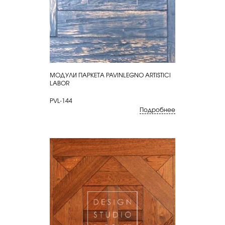
МОДУЛИ ПАРКЕТА PAVINLEGNO ARTISTICI
КУПИТЬ
LABOR
PVL-144
Подробнее