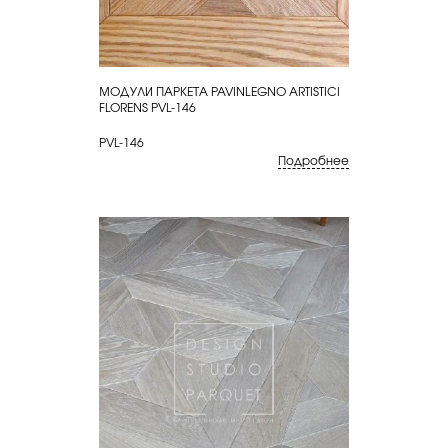
МОДУЛИ ПАРКЕТА PAVINLEGNO ARTISTICI
КУПИТЬ
FLORENS PVL-146
PVL-146
Подробнее