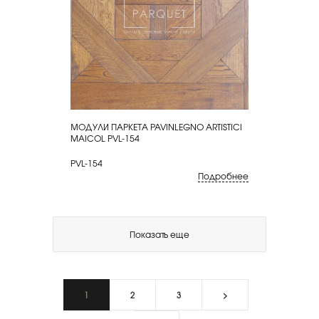
МОДУЛИ ПАРКЕТА PAVINLEGNO ARTISTICI
КУПИТЬ
MAICOL PVL-154
PVL-154
Подробнее
Показать еще
1
2
3
>