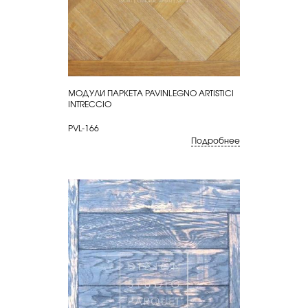
МОДУЛИ ПАРКЕТА PAVINLEGNO ARTISTICI
КУПИТЬ
INTRECCIO
PVL-166
Подробнее