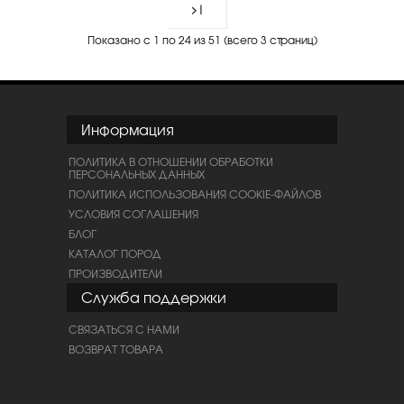
>|
Показано с 1 по 24 из 51 (всего 3 страниц)
Информация
ПОЛИТИКА В ОТНОШЕНИИ ОБРАБОТКИ
ПЕРСОНАЛЬНЫХ ДАННЫХ
ПОЛИТИКА ИСПОЛЬЗОВАНИЯ COOKIE-ФАЙЛОВ
УСЛОВИЯ СОГЛАШЕНИЯ
БЛОГ
КАТАЛОГ ПОРОД
ПРОИЗВОДИТЕЛИ
Служба поддержки
СВЯЗАТЬСЯ С НАМИ
ВОЗВРАТ ТОВАРА