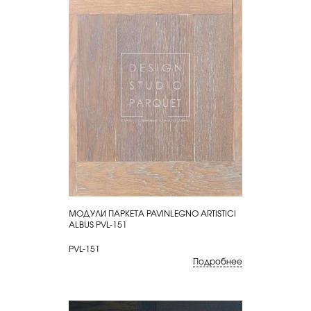
МОДУЛИ ПАРКЕТА PAVINLEGNO ARTISTICI
КУПИТЬ
ALBUS PVL-151
PVL-151
Подробнее