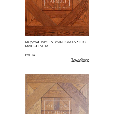
МОДУЛИ ПАРКЕТА PAVINLEGNO ARTISTICI
КУПИТЬ
MAICOL PVL-131
PVL-131
Подробнее