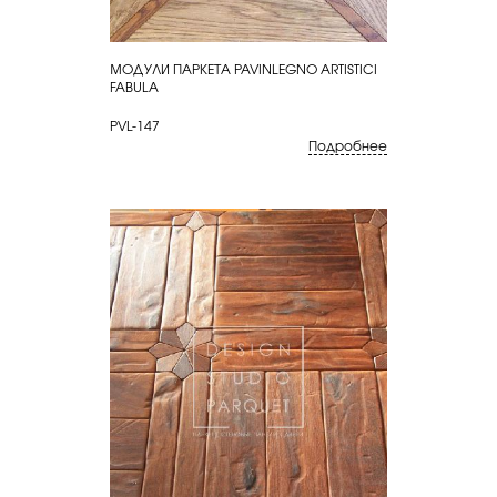
МОДУЛИ ПАРКЕТА PAVINLEGNO ARTISTICI
КУПИТЬ
FABULA
PVL-147
Подробнее